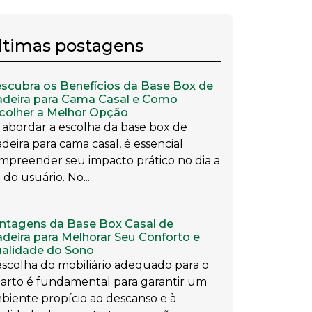
ltimas postagens
scubra os Benefícios da Base Box de
deira para Cama Casal e Como
colher a Melhor Opção
 abordar a escolha da base box de
deira para cama casal, é essencial
mpreender seu impacto prático no dia a
 do usuário. No...
ntagens da Base Box Casal de
deira para Melhorar Seu Conforto e
alidade do Sono
escolha do mobiliário adequado para o
arto é fundamental para garantir um
biente propício ao descanso e à