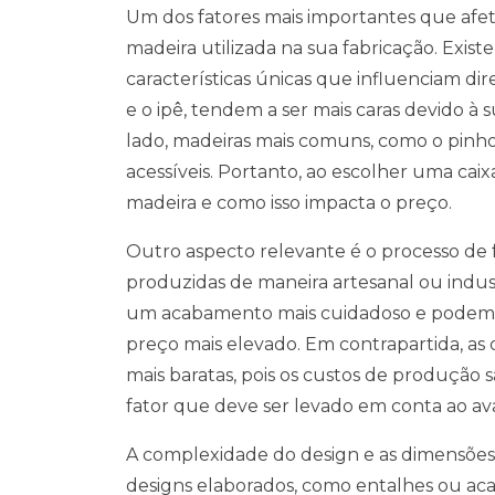
Um dos fatores mais importantes que afet
madeira utilizada na sua fabricação. Exis
características únicas que influenciam d
e o ipê, tendem a ser mais caras devido à s
lado, madeiras mais comuns, como o pinho
acessíveis. Portanto, ao escolher uma caix
madeira e como isso impacta o preço.
Outro aspecto relevante é o processo de 
produzidas de maneira artesanal ou indust
um acabamento mais cuidadoso e podem te
preço mais elevado. Em contrapartida, as 
mais baratas, pois os custos de produção 
fator que deve ser levado em conta ao ava
A complexidade do design e as dimensões
designs elaborados, como entalhes ou a