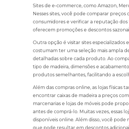
Sites de e-commerce, como Amazon, Merca
Nesses sites, você pode comparar preços d
consumidores e verificar a reputação dos 
oferecem promoções e descontos sazonais,
Outra opção é visitar sites especializados
costumam ter uma seleção mais ampla de 
detalhadas sobre cada produto. Ao compar
tipo de madeira, dimensões e acabamentos
produtos semelhantes, facilitando a escol
Além das compras online, as lojas física
encontrar caixas de madeira a preços compe
marcenarias e lojas de móveis pode propo
antes de comprá-lo. Muitas vezes, essas l
disponíveis online. Além disso, você pod
que pode resultar em descontos adicionai