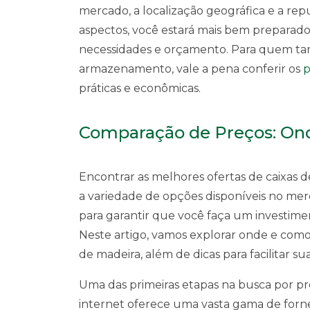
mercado, a localização geográfica e a rep
aspectos, você estará mais bem preparado
necessidades e orçamento. Para quem ta
armazenamento, vale a pena conferir os
p
práticas e econômicas.
Comparação de Preços: Ond
Encontrar as melhores ofertas de caixas 
a variedade de opções disponíveis no me
para garantir que você faça um investime
Neste artigo, vamos explorar onde e como
de madeira, além de dicas para facilitar su
Uma das primeiras etapas na busca por pre
internet oferece uma vasta gama de forn