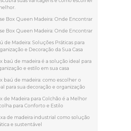
scubra suas vantagens e como escolher
melhor.
se Box Queen Madeira: Onde Encontrar
se Box Queen Madeira: Onde Encontrar
ú de Madeira: Soluções Práticas para
ganização e Decoração da Sua Casa
x baú de madeira é a solução ideal para
ganização e estilo em sua casa
x baú de madeira: como escolher o
eal para sua decoração e organização
x de Madeira para Colchão é a Melhor
colha para Conforto e Estilo
ixa de madeira industrial como solução
ática e sustentável