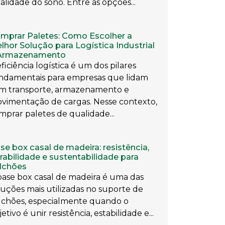
alidade do sono. Entre as opções...
mprar Paletes: Como Escolher a
lhor Solução para Logística Industrial
Armazenamento
eficiência logística é um dos pilares
ndamentais para empresas que lidam
m transporte, armazenamento e
vimentação de cargas. Nesse contexto,
mprar paletes de qualidade...
se box casal de madeira: resistência,
rabilidade e sustentabilidade para
lchões
base box casal de madeira é uma das
luções mais utilizadas no suporte de
lchões, especialmente quando o
etivo é unir resistência, estabilidade e...