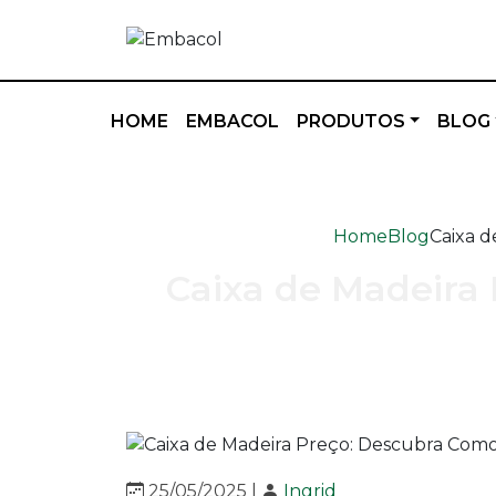
HOME
EMBACOL
PRODUTOS
BLOG
Home
Blog
Caixa d
Caixa de Madeira
25/05/2025 |
Ingrid