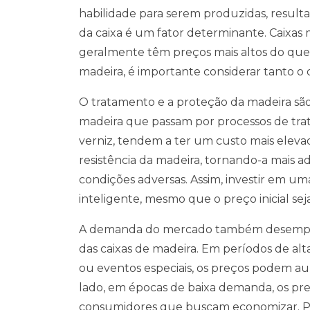
habilidade para serem produzidas, result
da caixa é um fator determinante. Caixas 
geralmente têm preços mais altos do que 
madeira, é importante considerar tanto o
O tratamento e a proteção da madeira são
madeira que passam por processos de tra
verniz, tendem a ter um custo mais eleva
resistência da madeira, tornando-a mais
condições adversas. Assim, investir em u
inteligente, mesmo que o preço inicial seja
A demanda do mercado também desempenh
das caixas de madeira. Em períodos de a
ou eventos especiais, os preços podem au
lado, em épocas de baixa demanda, os pr
consumidores que buscam economizar. P