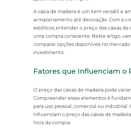
A caixa de madeira é um item versátil e a
armazenamento até decoração. Com a cre
estéticos, entender o preço das caixas de
uma compra consciente. Neste artigo, vam
comparar opções disponíveis no mercado e
investimento.
Fatores que Influenciam o 
O preço das caixas de madeira pode variar
Compreender esses elementos é fundament
para uso pessoal, comercial ou industrial.
influenciam o preço das caixas de madeir
hora da compra.