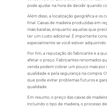
pode ajudar na hora de decidir quando co
Além disso, a localização geográfica e os
final. Caixas de madeira produzidas em r
mais baratas, enquanto aquelas que preci
ter um custo adicional. É importante consi
especialmente se você estiver adquirind
Por fim, a reputação do fabricante e a 
afetar o preço. Fabricantes renomados q
venda podem cobrar um pouco mais por s
qualidade e pela segurança na compra. Op
que pode evitar problemas futuros e gar
qualidade.
Em resumo, o preço das caixas de madeira
incluindo o tipo de madeira, o processo d