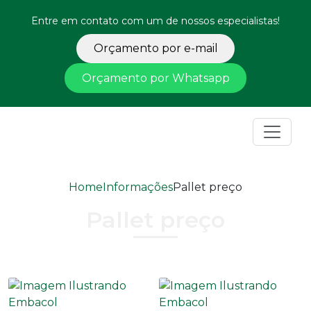
Entre em contato com um de nossos especialistas!
Orçamento por e-mail
Orçamento por Whatsapp
Home
Informações
Pallet preço
Pallet preço