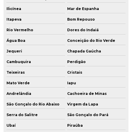
Ilicínea
Mar de Espanha
Itapeva
Bom Repouso
Rio Vermelho
Dores do Indaiá
Água Boa
Conceição do Rio Verde
Jequeri
Chapada Gaúcha
Cambuquira
Perdigão
Teixeiras
Cristais
Mato Verde
Iapu
Andrelândia
Cachoeira de Minas
São Gonçalo do Rio Abaixo
Virgem da Lapa
Serra do Salitre
São Gonçalo do Pará
Ubaí
Piraúba