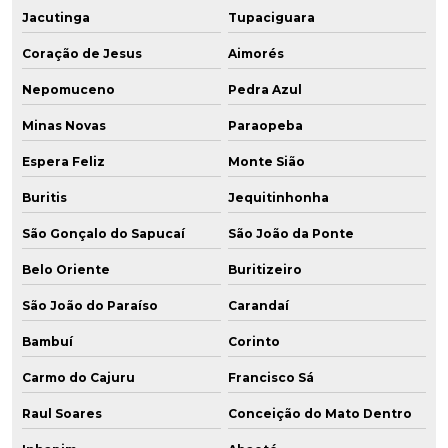
Jacutinga
Tupaciguara
Coração de Jesus
Aimorés
Nepomuceno
Pedra Azul
Minas Novas
Paraopeba
Espera Feliz
Monte Sião
Buritis
Jequitinhonha
São Gonçalo do Sapucaí
São João da Ponte
Belo Oriente
Buritizeiro
São João do Paraíso
Carandaí
Bambuí
Corinto
Carmo do Cajuru
Francisco Sá
Raul Soares
Conceição do Mato Dentro