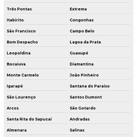
Três Pontas
Extrema
Itabirito
Congonhas
São Francisco
Campo Belo
Bom Despacho
Lagoa da Prata
Leopoldina
Guaxupé
Bocaiuva
Diamantina
Monte Carmelo
João Pinheiro
Igarapé
Santana do Paraíso
São Lourenço
Santos Dumont
Arcos
São Gotardo
Santa Rita do Sapucaí
Andradas
Almenara
Salinas