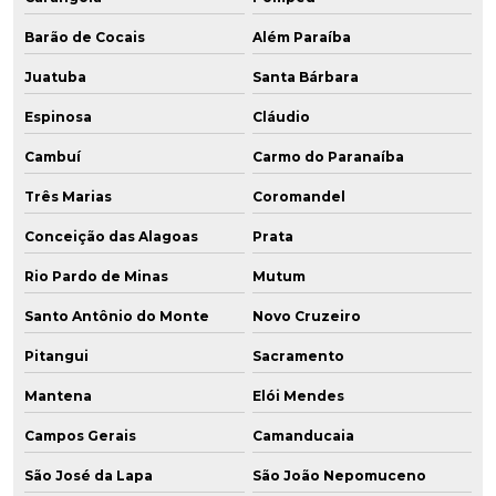
Barão de Cocais
Além Paraíba
Juatuba
Santa Bárbara
Espinosa
Cláudio
Cambuí
Carmo do Paranaíba
Três Marias
Coromandel
Conceição das Alagoas
Prata
Rio Pardo de Minas
Mutum
Santo Antônio do Monte
Novo Cruzeiro
Pitangui
Sacramento
Mantena
Elói Mendes
Campos Gerais
Camanducaia
São José da Lapa
São João Nepomuceno