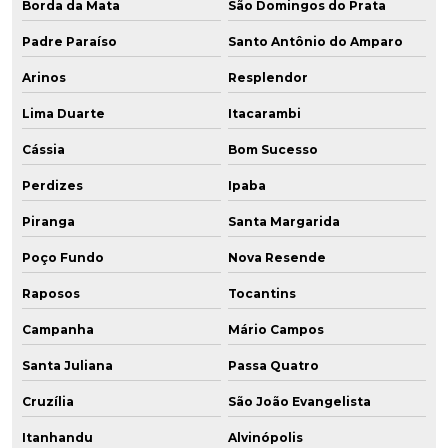
Borda da Mata
São Domingos do Prata
Padre Paraíso
Santo Antônio do Amparo
Arinos
Resplendor
Lima Duarte
Itacarambi
Cássia
Bom Sucesso
Perdizes
Ipaba
Piranga
Santa Margarida
Poço Fundo
Nova Resende
Raposos
Tocantins
Campanha
Mário Campos
Santa Juliana
Passa Quatro
Cruzília
São João Evangelista
Itanhandu
Alvinópolis