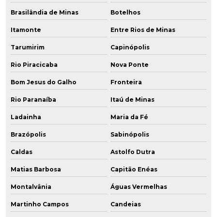
Brasilândia de Minas
Botelhos
Itamonte
Entre Rios de Minas
Tarumirim
Capinópolis
Rio Piracicaba
Nova Ponte
Bom Jesus do Galho
Fronteira
Rio Paranaíba
Itaú de Minas
Ladainha
Maria da Fé
Brazópolis
Sabinópolis
Caldas
Astolfo Dutra
Matias Barbosa
Capitão Enéas
Montalvânia
Águas Vermelhas
Martinho Campos
Candeias