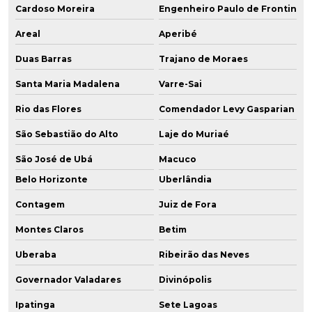
Cardoso Moreira
Engenheiro Paulo de Frontin
Areal
Aperibé
Duas Barras
Trajano de Moraes
Santa Maria Madalena
Varre-Sai
Rio das Flores
Comendador Levy Gasparian
São Sebastião do Alto
Laje do Muriaé
São José de Ubá
Macuco
Belo Horizonte
Uberlândia
Contagem
Juiz de Fora
Montes Claros
Betim
Uberaba
Ribeirão das Neves
Governador Valadares
Divinópolis
Ipatinga
Sete Lagoas