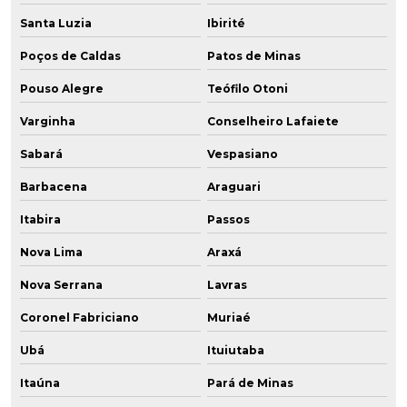
Santa Luzia
Ibirité
Poços de Caldas
Patos de Minas
Pouso Alegre
Teófilo Otoni
Varginha
Conselheiro Lafaiete
Sabará
Vespasiano
Barbacena
Araguari
Itabira
Passos
Nova Lima
Araxá
Nova Serrana
Lavras
Coronel Fabriciano
Muriaé
Ubá
Ituiutaba
Itaúna
Pará de Minas