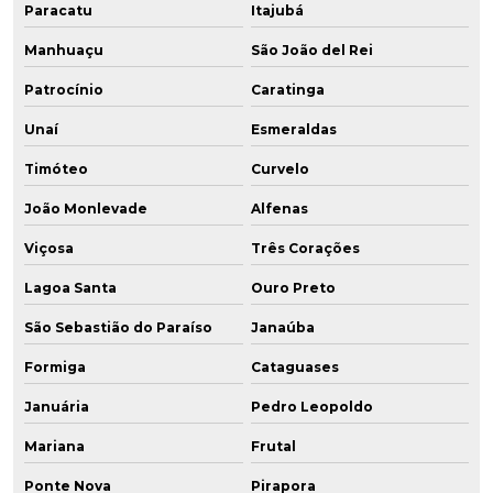
Paracatu
Itajubá
Manhuaçu
São João del Rei
Patrocínio
Caratinga
Unaí
Esmeraldas
Timóteo
Curvelo
João Monlevade
Alfenas
Viçosa
Três Corações
Lagoa Santa
Ouro Preto
São Sebastião do Paraíso
Janaúba
Formiga
Cataguases
Januária
Pedro Leopoldo
Mariana
Frutal
Ponte Nova
Pirapora