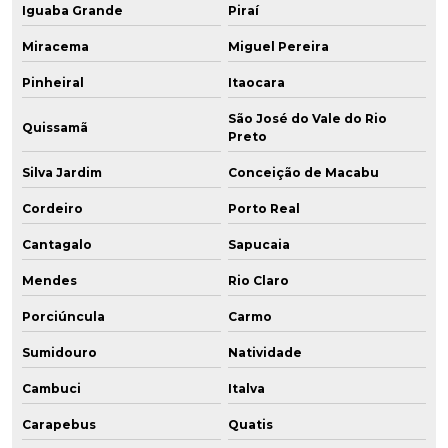
Iguaba Grande
Piraí
Miracema
Miguel Pereira
Pinheiral
Itaocara
São José do Vale do Rio
Quissamã
Preto
Silva Jardim
Conceição de Macabu
Cordeiro
Porto Real
Cantagalo
Sapucaia
Mendes
Rio Claro
Porciúncula
Carmo
Sumidouro
Natividade
Cambuci
Italva
Carapebus
Quatis