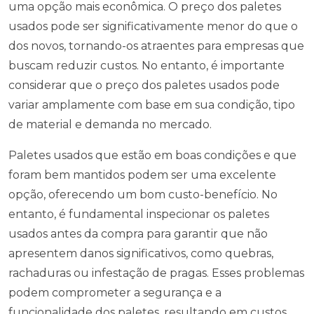
uma opção mais econômica. O preço dos paletes
usados pode ser significativamente menor do que o
dos novos, tornando-os atraentes para empresas que
buscam reduzir custos. No entanto, é importante
considerar que o preço dos paletes usados pode
variar amplamente com base em sua condição, tipo
de material e demanda no mercado.
Paletes usados que estão em boas condições e que
foram bem mantidos podem ser uma excelente
opção, oferecendo um bom custo-benefício. No
entanto, é fundamental inspecionar os paletes
usados antes da compra para garantir que não
apresentem danos significativos, como quebras,
rachaduras ou infestação de pragas. Esses problemas
podem comprometer a segurança e a
funcionalidade dos paletes, resultando em custos