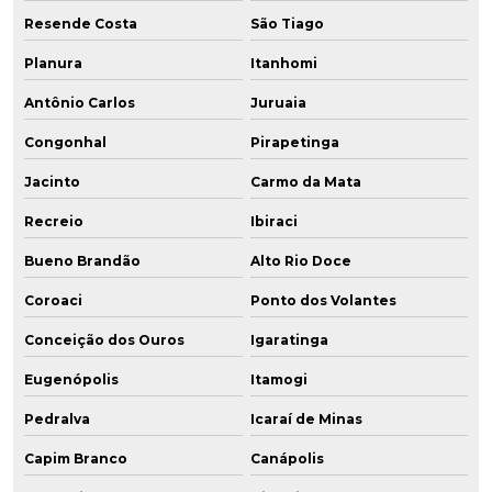
Resende Costa
São Tiago
Planura
Itanhomi
Antônio Carlos
Juruaia
Congonhal
Pirapetinga
Jacinto
Carmo da Mata
Recreio
Ibiraci
Bueno Brandão
Alto Rio Doce
Coroaci
Ponto dos Volantes
Conceição dos Ouros
Igaratinga
Eugenópolis
Itamogi
Pedralva
Icaraí de Minas
Capim Branco
Canápolis