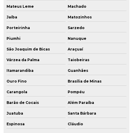
Mateus Leme
Machado
Jaíba
Matozinhos
Porteirinha
Sarzedo
Piumhi
Nanuque
São Joaquim de Bicas
Araçuaí
Várzea da Palma
Taiobeiras
Itamarandiba
Guanhães
Ouro Fino
Brasília de Minas
Carangola
Pompéu
Barão de Cocais
Além Paraíba
Juatuba
Santa Bárbara
Espinosa
Cláudio