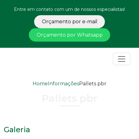
Entre em contato com um de nossos especialistas!
Orçamento por e-mail
Orçamento por Whatsapp
Home
Informações
Pallets pbr
Pallets pbr
Galeria