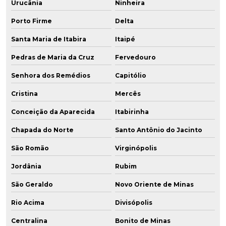
Urucânia
Ninheira
Porto Firme
Delta
Santa Maria de Itabira
Itaipé
Pedras de Maria da Cruz
Fervedouro
Senhora dos Remédios
Capitólio
Cristina
Mercês
Conceição da Aparecida
Itabirinha
Chapada do Norte
Santo Antônio do Jacinto
São Romão
Virginópolis
Jordânia
Rubim
São Geraldo
Novo Oriente de Minas
Rio Acima
Divisópolis
Centralina
Bonito de Minas