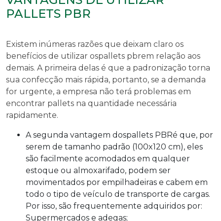
PALLETS PBR
Existem inúmeras razões que deixam claro os
benefícios de utilizar os
pallets pbr
em relação aos
demais. A primeira delas é que a padronização torna
sua confecção mais rápida, portanto, se a demanda
for urgente, a empresa não terá problemas em
encontrar pallets na quantidade necessária
rapidamente.
A segunda vantagem dospallets PBRé que, por
serem de tamanho padrão (100x120 cm), eles
são facilmente acomodados em qualquer
estoque ou almoxarifado, podem ser
movimentados por empilhadeiras e cabem em
todo o tipo de veículo de transporte de cargas.
Por isso, são frequentemente adquiridos por:
Supermercados e adegas;