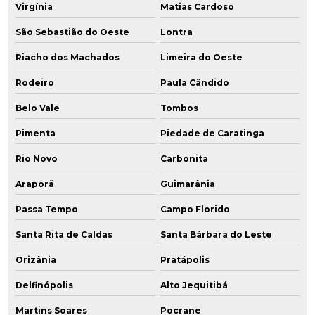
Virgínia
Matias Cardoso
São Sebastião do Oeste
Lontra
Riacho dos Machados
Limeira do Oeste
Rodeiro
Paula Cândido
Belo Vale
Tombos
Pimenta
Piedade de Caratinga
Rio Novo
Carbonita
Araporã
Guimarânia
Passa Tempo
Campo Florido
Santa Rita de Caldas
Santa Bárbara do Leste
Orizânia
Pratápolis
Delfinópolis
Alto Jequitibá
Martins Soares
Pocrane