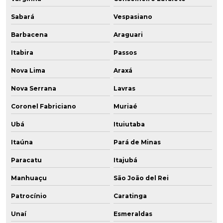
Sabará
Vespasiano
Barbacena
Araguari
Itabira
Passos
Nova Lima
Araxá
Nova Serrana
Lavras
Coronel Fabriciano
Muriaé
Ubá
Ituiutaba
Itaúna
Pará de Minas
Paracatu
Itajubá
Manhuaçu
São João del Rei
Patrocínio
Caratinga
Unaí
Esmeraldas