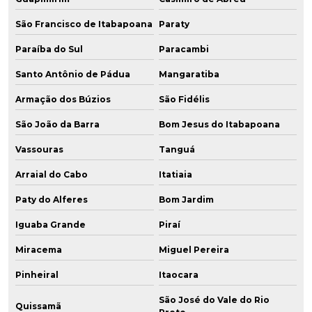
São Francisco de Itabapoana
Paraty
Paraíba do Sul
Paracambi
Santo Antônio de Pádua
Mangaratiba
Armação dos Búzios
São Fidélis
São João da Barra
Bom Jesus do Itabapoana
Vassouras
Tanguá
Arraial do Cabo
Itatiaia
Paty do Alferes
Bom Jardim
Iguaba Grande
Piraí
Miracema
Miguel Pereira
Pinheiral
Itaocara
São José do Vale do Rio
Quissamã