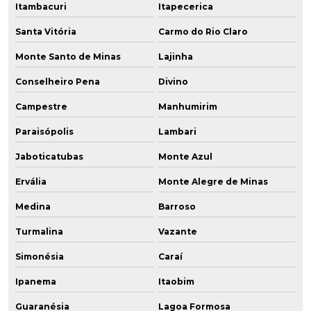
Itambacuri
Itapecerica
Santa Vitória
Carmo do Rio Claro
Monte Santo de Minas
Lajinha
Conselheiro Pena
Divino
Campestre
Manhumirim
Paraisópolis
Lambari
Jaboticatubas
Monte Azul
Ervália
Monte Alegre de Minas
Medina
Barroso
Turmalina
Vazante
Simonésia
Caraí
Ipanema
Itaobim
Guaranésia
Lagoa Formosa