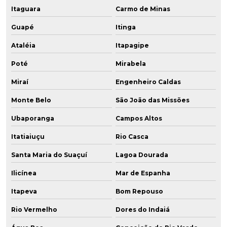
Itaguara
Carmo de Minas
Guapé
Itinga
Ataléia
Itapagipe
Poté
Mirabela
Miraí
Engenheiro Caldas
Monte Belo
São João das Missões
Ubaporanga
Campos Altos
Itatiaiuçu
Rio Casca
Santa Maria do Suaçuí
Lagoa Dourada
Ilicínea
Mar de Espanha
Itapeva
Bom Repouso
Rio Vermelho
Dores do Indaiá