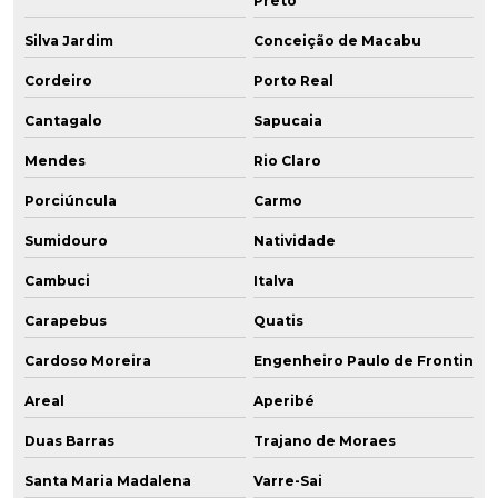
Preto
Silva Jardim
Conceição de Macabu
Cordeiro
Porto Real
Cantagalo
Sapucaia
Mendes
Rio Claro
Porciúncula
Carmo
Sumidouro
Natividade
Cambuci
Italva
Carapebus
Quatis
Cardoso Moreira
Engenheiro Paulo de Frontin
Areal
Aperibé
Duas Barras
Trajano de Moraes
Santa Maria Madalena
Varre-Sai