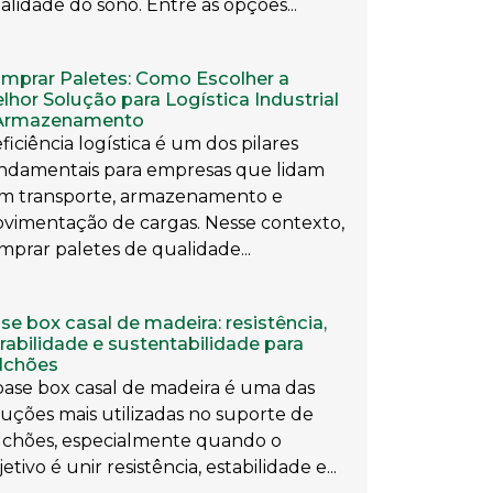
alidade do sono. Entre as opções...
mprar Paletes: Como Escolher a
lhor Solução para Logística Industrial
Armazenamento
eficiência logística é um dos pilares
ndamentais para empresas que lidam
m transporte, armazenamento e
vimentação de cargas. Nesse contexto,
mprar paletes de qualidade...
se box casal de madeira: resistência,
rabilidade e sustentabilidade para
lchões
base box casal de madeira é uma das
luções mais utilizadas no suporte de
lchões, especialmente quando o
etivo é unir resistência, estabilidade e...