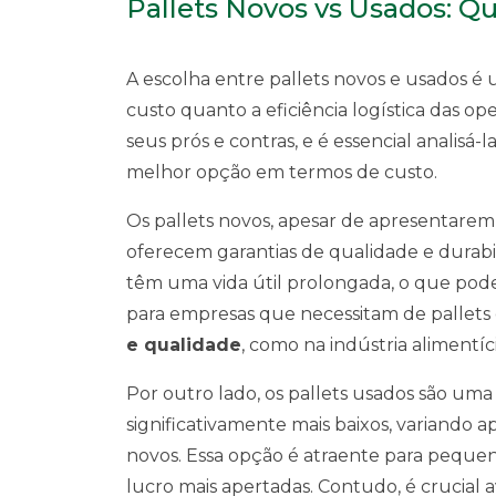
Pallets Novos vs Usados: Q
A escolha entre pallets novos e usados é
custo quanto a eficiência logística das 
seus prós e contras, e é essencial analisá
melhor opção em termos de custo.
Os pallets novos, apesar de apresentarem
oferecem garantias de qualidade e durabil
têm uma vida útil prolongada, o que pode 
para empresas que necessitam de pallet
e qualidade
, como na indústria alimentíc
Por outro lado, os pallets usados são um
significativamente mais baixos, variand
novos. Essa opção é atraente para pequ
lucro mais apertadas. Contudo, é crucial a