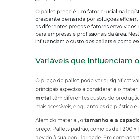
O pallet preço é um fator crucial na log
crescente demanda por soluções eficien
os diferentes preços e fatores envolvidos
para empresas e profissionais da área. Ne
influenciam o custo dos pallets e como e
Variáveis que Influenciam o
O preço do pallet pode variar significati
principais aspectos a considerar é o materi
metal
têm diferentes custos de produção
mais acessíveis, enquanto os de plástico e
Além do material, o
tamanho e a capaci
preço. Pallets padrão, como os de 1.200 x
devido à sua popularidade. Em contrapart