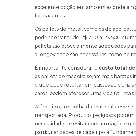
excelente opção em ambientes onde a higi
farmacêutica.
Os pallets de metal, como os de aço, cos
podendo variar de R$ 200 a R$ 500 ou mai
pallets são especialmente adequados para
a longevidade são necessárias, como no tr
É importante considerar o
custo total d
os pallets de madeira sejam mais baratos 
o que pode resultar em custos adicionais c
caros, podem oferecer uma vida útil mai
Além disso, a escolha do material deve ser
transportada. Produtos perigosos podem ex
necessidade de evitar contaminação e gara
particularidades de cada tipo é fundame