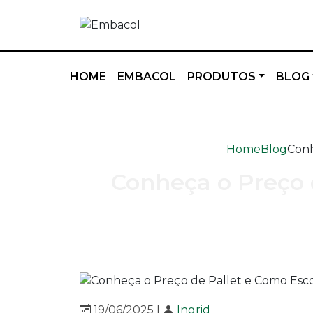
HOME
EMBACOL
PRODUTOS
BLOG
Home
Blog
Conh
Conheça o Preço 
19/06/2025 |
Ingrid