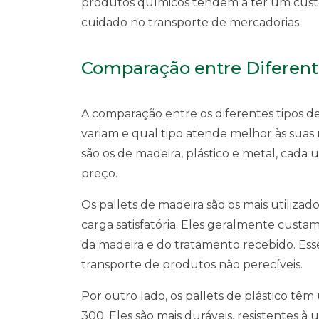
produtos químicos tendem a ter um custo
cuidado no transporte de mercadorias.
Comparação entre Diferente
A comparação entre os diferentes tipos de
variam e qual tipo atende melhor às suas 
são os de madeira, plástico e metal, cada
preço.
Os pallets de madeira são os mais utilizad
carga satisfatória. Eles geralmente cust
da madeira e do tratamento recebido. Ess
transporte de produtos não perecíveis.
Por outro lado, os pallets de plástico tê
300. Eles são mais duráveis, resistentes 