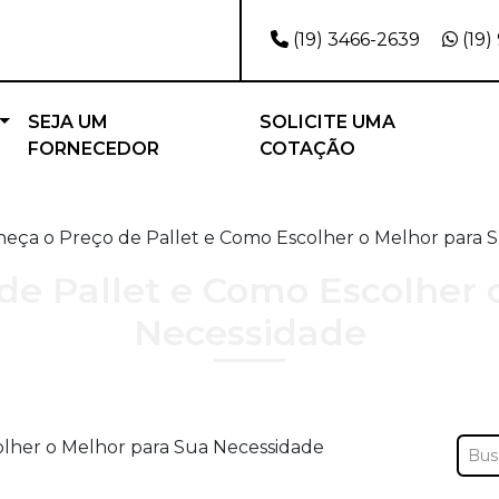
(19) 3466-2639
(19)
SEJA UM
SOLICITE UMA
FORNECEDOR
COTAÇÃO
eça o Preço de Pallet e Como Escolher o Melhor para 
de Pallet e Como Escolher 
Necessidade