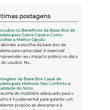
ltimas postagens
scubra os Benefícios da Base Box de
deira para Cama Casal e Como
colher a Melhor Opção
 abordar a escolha da base box de
deira para cama casal, é essencial
mpreender seu impacto prático no dia a
 do usuário. No...
ntagens da Base Box Casal de
deira para Melhorar Seu Conforto e
alidade do Sono
escolha do mobiliário adequado para o
arto é fundamental para garantir um
biente propício ao descanso e à