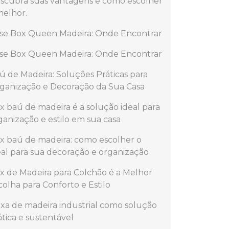
scubra suas vantagens e como escolher
melhor.
se Box Queen Madeira: Onde Encontrar
se Box Queen Madeira: Onde Encontrar
ú de Madeira: Soluções Práticas para
ganização e Decoração da Sua Casa
x baú de madeira é a solução ideal para
ganização e estilo em sua casa
x baú de madeira: como escolher o
eal para sua decoração e organização
x de Madeira para Colchão é a Melhor
colha para Conforto e Estilo
ixa de madeira industrial como solução
ática e sustentável