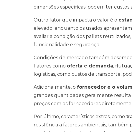
dimensões específicas, podem ter custos a
Outro fator que impacta o valor é o
estad
elevado, enquanto os usados apresentam
avaliar a condição dos pallets reutilizad
funcionalidade e segurança.
Condições de mercado também desempenha
Fatores como
oferta e demanda
, flutu
logísticas, como custos de transporte, pode
Adicionalmente, o
fornecedor e o volu
grandes quantidades geralmente resulta 
preços com os fornecedores diretamente
Por último, características extras, como
tr
resistência a fatores ambientais, também 