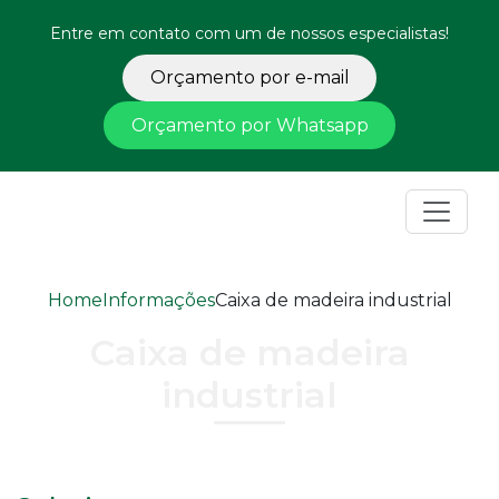
Entre em contato com um de nossos especialistas!
Orçamento por e-mail
Orçamento por Whatsapp
Home
Informações
Caixa de madeira industrial
Caixa de madeira
industrial