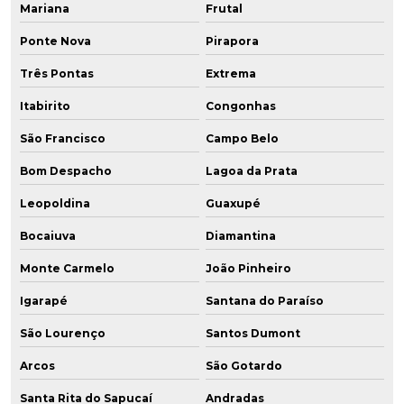
Mariana
Frutal
Ponte Nova
Pirapora
Três Pontas
Extrema
Itabirito
Congonhas
São Francisco
Campo Belo
Bom Despacho
Lagoa da Prata
Leopoldina
Guaxupé
Bocaiuva
Diamantina
Monte Carmelo
João Pinheiro
Igarapé
Santana do Paraíso
São Lourenço
Santos Dumont
Arcos
São Gotardo
Santa Rita do Sapucaí
Andradas