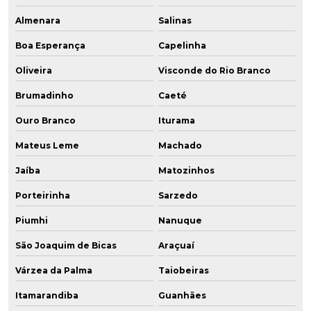
Almenara
Salinas
Boa Esperança
Capelinha
Oliveira
Visconde do Rio Branco
Brumadinho
Caeté
Ouro Branco
Iturama
Mateus Leme
Machado
Jaíba
Matozinhos
Porteirinha
Sarzedo
Piumhi
Nanuque
São Joaquim de Bicas
Araçuaí
Várzea da Palma
Taiobeiras
Itamarandiba
Guanhães