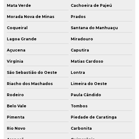
Mata Verde
Cachoeira de Pajeú
Morada Nova de Minas
Prados
Coqueiral
Santana do Manhuaçu
Lagoa Grande
Miradouro
Açucena
Caputira
Virgínia
Matias Cardoso
São Sebastião do Oeste
Lontra
Riacho dos Machados
Limeira do Oeste
Rodeiro
Paula Cândido
Belo Vale
Tombos
Pimenta
Piedade de Caratinga
Rio Novo
Carbonita