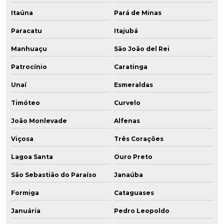
Itaúna
Pará de Minas
Paracatu
Itajubá
Manhuaçu
São João del Rei
Patrocínio
Caratinga
Unaí
Esmeraldas
Timóteo
Curvelo
João Monlevade
Alfenas
Viçosa
Três Corações
Lagoa Santa
Ouro Preto
São Sebastião do Paraíso
Janaúba
Formiga
Cataguases
Januária
Pedro Leopoldo