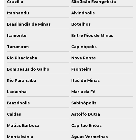
Cruzília
São João Evangelista
Itanhandu
Alvinópolis
Brasilândia de Minas
Botelhos
Itamonte
Entre Rios de Minas
Tarumirim
Capinópolis
Rio Piracicaba
Nova Ponte
Bom Jesus do Galho
Fronteira
Rio Paranaíba
Itaú de Minas
Ladainha
Maria da Fé
Brazópolis
Sabinópolis
Caldas
Astolfo Dutra
Matias Barbosa
Capitão Enéas
Montalvânia
Águas Vermelhas