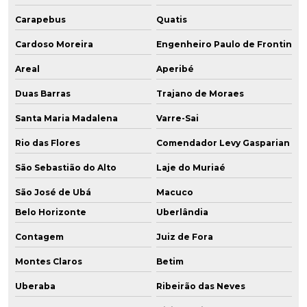
Carapebus
Quatis
Cardoso Moreira
Engenheiro Paulo de Frontin
Areal
Aperibé
Duas Barras
Trajano de Moraes
Santa Maria Madalena
Varre-Sai
Rio das Flores
Comendador Levy Gasparian
São Sebastião do Alto
Laje do Muriaé
São José de Ubá
Macuco
Belo Horizonte
Uberlândia
Contagem
Juiz de Fora
Montes Claros
Betim
Uberaba
Ribeirão das Neves