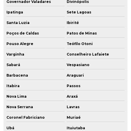
Governador Valadares
Divinópolis
Ipatinga
Sete Lagoas
Santa Luzia
Ibirité
Poços de Caldas
Patos de Minas
Pouso Alegre
Teófilo Otoni
Varginha
Conselheiro Lafaiete
Sabará
Vespasiano
Barbacena
Araguari
Itabira
Passos
Nova Lima
Araxá
Nova Serrana
Lavras
Coronel Fabriciano
Muriaé
Ubá
Ituiutaba