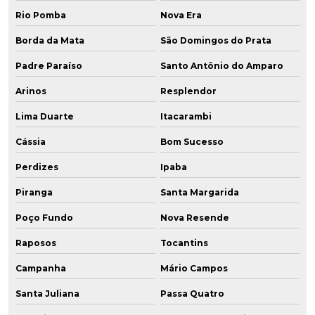
Rio Pomba
Nova Era
Borda da Mata
São Domingos do Prata
Padre Paraíso
Santo Antônio do Amparo
Arinos
Resplendor
Lima Duarte
Itacarambi
Cássia
Bom Sucesso
Perdizes
Ipaba
Piranga
Santa Margarida
Poço Fundo
Nova Resende
Raposos
Tocantins
Campanha
Mário Campos
Santa Juliana
Passa Quatro