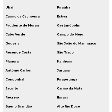
Ubaí
Piraúba
Carmo da Cachoeira
Estiva
Prudente de Morais
Caetanópolis
Cabo Verde
Campo do Meio
Gouveia
São João do Manhuaçu
Resende Costa
São Tiago
Planura
Itanhomi
Antônio Carlos
Juruaia
Congonhal
Pirapetinga
Jacinto
Carmo da Mata
Recreio
Ibiraci
Bueno Brandão
Alto Rio Doce