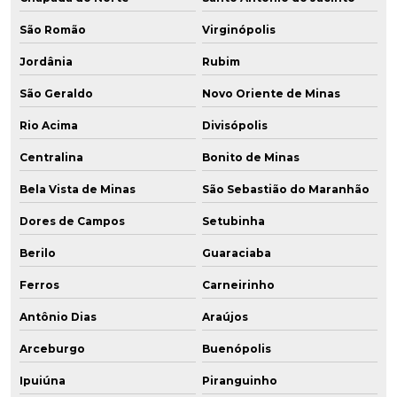
São Romão
Virginópolis
Jordânia
Rubim
São Geraldo
Novo Oriente de Minas
Rio Acima
Divisópolis
Centralina
Bonito de Minas
Bela Vista de Minas
São Sebastião do Maranhão
Dores de Campos
Setubinha
Berilo
Guaraciaba
Ferros
Carneirinho
Antônio Dias
Araújos
Arceburgo
Buenópolis
Ipuiúna
Piranguinho