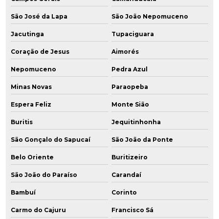
São José da Lapa
São João Nepomuceno
Jacutinga
Tupaciguara
Coração de Jesus
Aimorés
Nepomuceno
Pedra Azul
Minas Novas
Paraopeba
Espera Feliz
Monte Sião
Buritis
Jequitinhonha
São Gonçalo do Sapucaí
São João da Ponte
Belo Oriente
Buritizeiro
São João do Paraíso
Carandaí
Bambuí
Corinto
Carmo do Cajuru
Francisco Sá