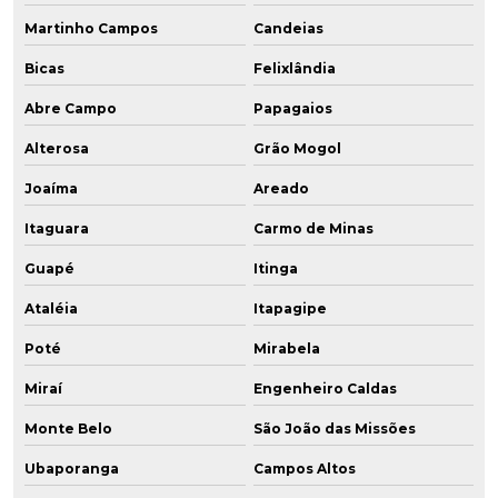
Martinho Campos
Candeias
Bicas
Felixlândia
Abre Campo
Papagaios
Alterosa
Grão Mogol
Joaíma
Areado
Itaguara
Carmo de Minas
Guapé
Itinga
Ataléia
Itapagipe
Poté
Mirabela
Miraí
Engenheiro Caldas
Monte Belo
São João das Missões
Ubaporanga
Campos Altos