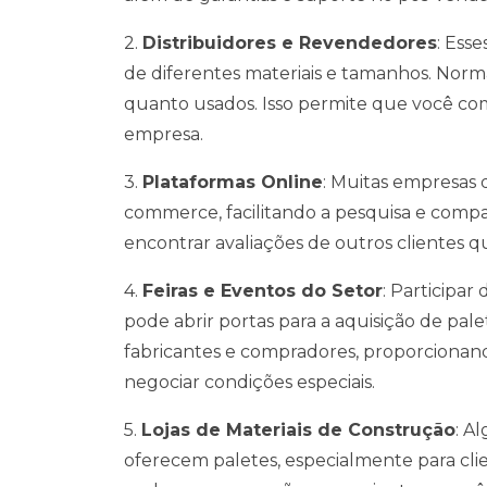
2.
Distribuidores e Revendedores
: Ess
de diferentes materiais e tamanhos. Nor
quanto usados. Isso permite que você co
empresa.
3.
Plataformas Online
: Muitas empresas 
commerce, facilitando a pesquisa e compa
encontrar avaliações de outros clientes 
4.
Feiras e Eventos do Setor
: Participar
pode abrir portas para a aquisição de pal
fabricantes e compradores, proporcionand
negociar condições especiais.
5.
Lojas de Materiais de Construção
: A
oferecem paletes, especialmente para cl