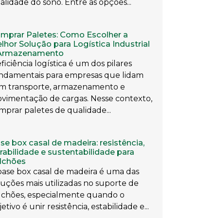
alidade do sono. Entre as opções...
mprar Paletes: Como Escolher a
lhor Solução para Logística Industrial
Armazenamento
eficiência logística é um dos pilares
ndamentais para empresas que lidam
m transporte, armazenamento e
vimentação de cargas. Nesse contexto,
mprar paletes de qualidade...
se box casal de madeira: resistência,
rabilidade e sustentabilidade para
lchões
base box casal de madeira é uma das
luções mais utilizadas no suporte de
lchões, especialmente quando o
etivo é unir resistência, estabilidade e...