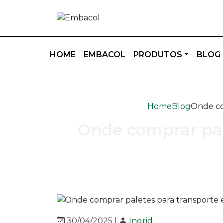
HOME
EMBACOL
PRODUTOS
BLOG
Home
Blog
Onde co
Onde comprar pa
30/04/2025 |
Ingrid