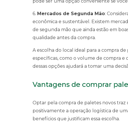
pode ser uma opção conveniente se você 
6.
Mercados de Segunda Mão
: Consider
econômica e sustentável. Existem mercad
de segunda mão que ainda estão em boas c
qualidade antes da compra.
A escolha do local ideal para a compra d
específicas, como o volume de compra e o
dessas opções ajudará a tomar uma decisão
Vantagens de comprar pale
Optar pela compra de paletes novos traz
positivamente a operação logística de uma
benefícios que justificam essa escolha.