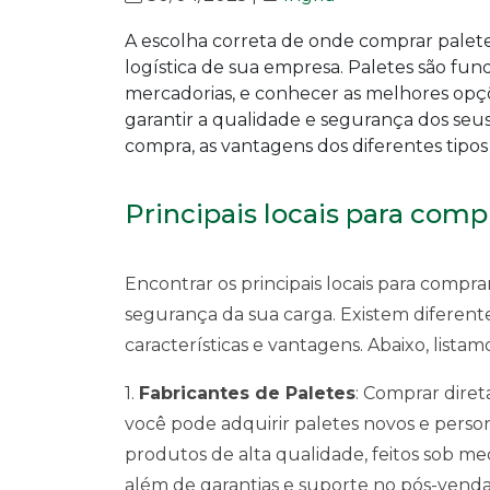
A escolha correta de onde comprar palete
logística de sua empresa. Paletes são f
mercadorias, e conhecer as melhores opçõ
garantir a qualidade e segurança dos seus
compra, as vantagens dos diferentes tipos e
Principais locais para comp
Encontrar os principais locais para comprar
segurança da sua carga. Existem diferen
características e vantagens. Abaixo, listam
1.
Fabricantes de Paletes
: Comprar dire
você pode adquirir paletes novos e perso
produtos de alta qualidade, feitos sob me
além de garantias e suporte no pós-venda