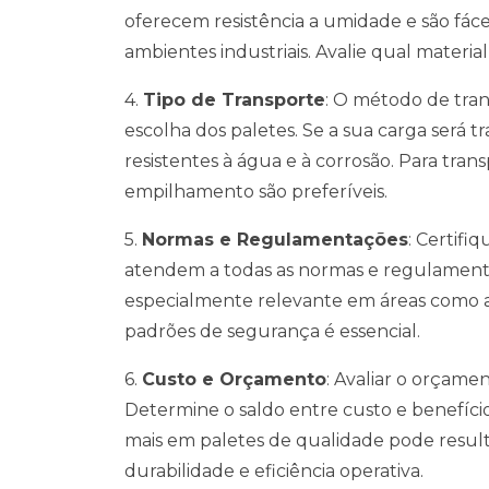
oferecem resistência a umidade e são fácei
ambientes industriais. Avalie qual materia
4.
Tipo de Transporte
: O método de tra
escolha dos paletes. Se a sua carga será t
resistentes à água e à corrosão. Para tra
empilhamento são preferíveis.
5.
Normas e Regulamentações
: Certifi
atendem a todas as normas e regulamentaç
especialmente relevante em áreas como 
padrões de segurança é essencial.
6.
Custo e Orçamento
: Avaliar o orçame
Determine o saldo entre custo e benefício
mais em paletes de qualidade pode resul
durabilidade e eficiência operativa.