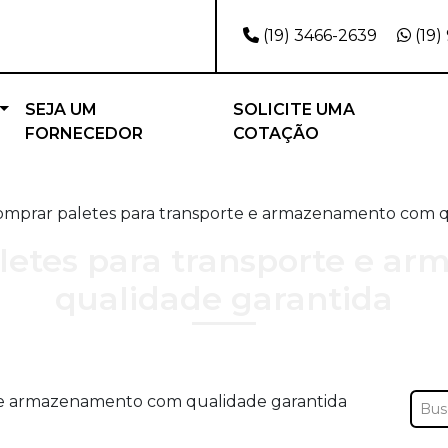
(19) 3466-2639
(19)
SEJA UM
SOLICITE UMA
FORNECEDOR
COTAÇÃO
mprar paletes para transporte e armazenamento com q
letes para transporte e a
qualidade garantida