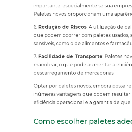
importante, especialmente se sua empresa
Paletes novos proporcionam uma aparênci
6.
Redução de Riscos
: A utilização de p
que podem ocorrer com paletes usados, 
sensíveis, como o de alimentos e farmacê
7.
Facilidade de Transporte
: Paletes no
manobrar, o que pode aumentar a eficiên
descarregamento de mercadorias.
Optar por paletes novos, embora possa rep
inúmeras vantagens que podem resultar e
eficiência operacional e a garantia de qu
Como escolher paletes ade