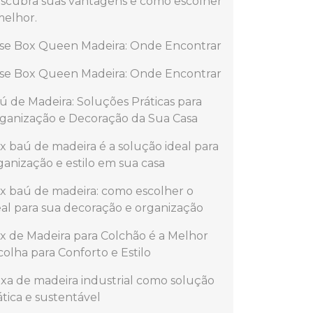
scubra suas vantagens e como escolher
melhor.
se Box Queen Madeira: Onde Encontrar
se Box Queen Madeira: Onde Encontrar
ú de Madeira: Soluções Práticas para
ganização e Decoração da Sua Casa
x baú de madeira é a solução ideal para
ganização e estilo em sua casa
x baú de madeira: como escolher o
eal para sua decoração e organização
x de Madeira para Colchão é a Melhor
colha para Conforto e Estilo
ixa de madeira industrial como solução
ática e sustentável