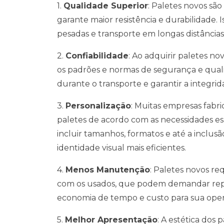
1.
Qualidade Superior
: Paletes novos são
garante maior resistência e durabilidade.
pesadas e transporte em longas distância
2.
Confiabilidade
: Ao adquirir paletes n
os padrões e normas de segurança e qualid
durante o transporte e garantir a integri
3.
Personalização
: Muitas empresas fabri
paletes de acordo com as necessidades esp
incluir tamanhos, formatos e até a inclu
identidade visual mais eficientes.
4.
Menos Manutenção
: Paletes novos 
com os usados, que podem demandar repar
economia de tempo e custo para sua ope
5.
Melhor Apresentação
: A estética dos