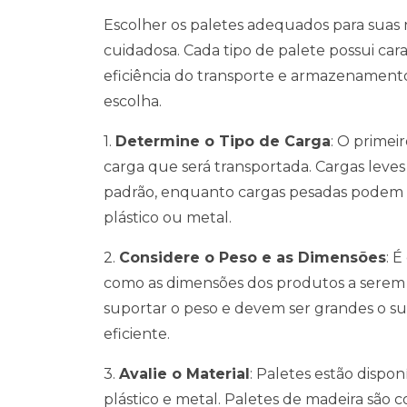
Escolher os paletes adequados para suas 
cuidadosa. Cada tipo de palete possui car
eficiência do transporte e armazenamento
escolha.
1.
Determine o Tipo de Carga
: O primei
carga que será transportada. Cargas lev
padrão, enquanto cargas pesadas podem ex
plástico ou metal.
2.
Considere o Peso e as Dimensões
: 
como as dimensões dos produtos a serem 
suportar o peso e devem ser grandes o su
eficiente.
3.
Avalie o Material
: Paletes estão dispon
plástico e metal. Paletes de madeira são