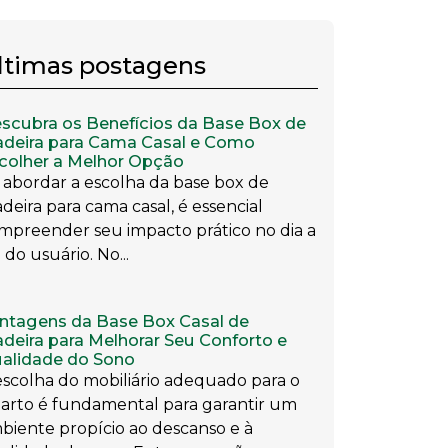
ltimas postagens
scubra os Benefícios da Base Box de
deira para Cama Casal e Como
colher a Melhor Opção
 abordar a escolha da base box de
deira para cama casal, é essencial
mpreender seu impacto prático no dia a
 do usuário. No...
ntagens da Base Box Casal de
deira para Melhorar Seu Conforto e
alidade do Sono
escolha do mobiliário adequado para o
arto é fundamental para garantir um
biente propício ao descanso e à