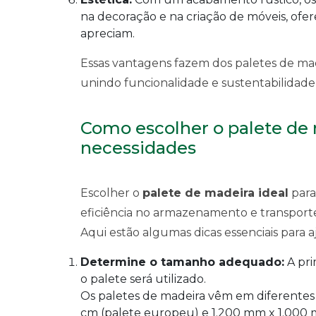
na decoração e na criação de móveis, of
apreciam.
Essas vantagens fazem dos paletes de made
unindo funcionalidade e sustentabilidad
Como escolher o palete de 
necessidades
Escolher o
palete de madeira ideal
para
eficiência no armazenamento e transporte
Aqui estão algumas dicas essenciais para a
Determine o tamanho adequado:
A pri
o palete será utilizado.
Os paletes de madeira vêm em diferente
cm (palete europeu) e 1.200 mm x 1.000