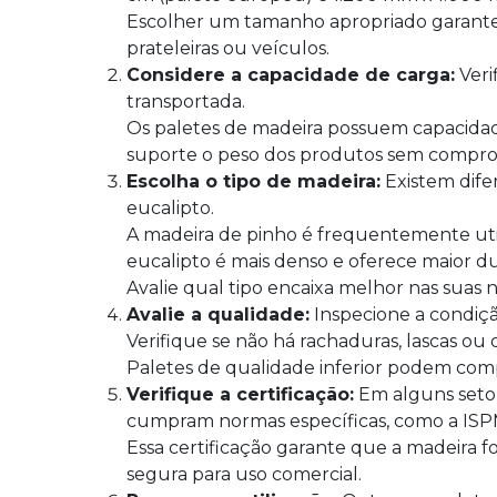
Escolher um tamanho apropriado garante
prateleiras ou veículos.
Considere a capacidade de carga:
Veri
transportada.
Os paletes de madeira possuem capacidade
suporte o peso dos produtos sem compro
Escolha o tipo de madeira:
Existem dife
eucalipto.
A madeira de pinho é frequentemente util
eucalipto é mais denso e oferece maior du
Avalie qual tipo encaixa melhor nas suas 
Avalie a qualidade:
Inspecione a condiçã
Verifique se não há rachaduras, lascas ou 
Paletes de qualidade inferior podem co
Verifique a certificação:
Em alguns setor
cumpram normas específicas, como a ISP
Essa certificação garante que a madeira fo
segura para uso comercial.