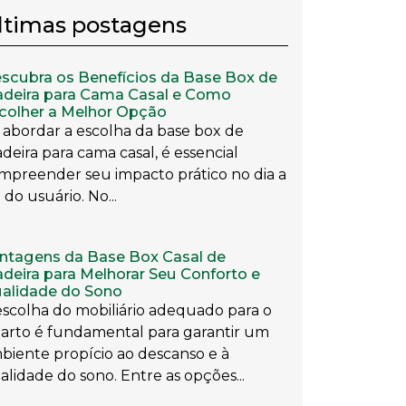
ltimas postagens
scubra os Benefícios da Base Box de
deira para Cama Casal e Como
colher a Melhor Opção
 abordar a escolha da base box de
deira para cama casal, é essencial
mpreender seu impacto prático no dia a
 do usuário. No...
ntagens da Base Box Casal de
deira para Melhorar Seu Conforto e
alidade do Sono
escolha do mobiliário adequado para o
arto é fundamental para garantir um
biente propício ao descanso e à
alidade do sono. Entre as opções...