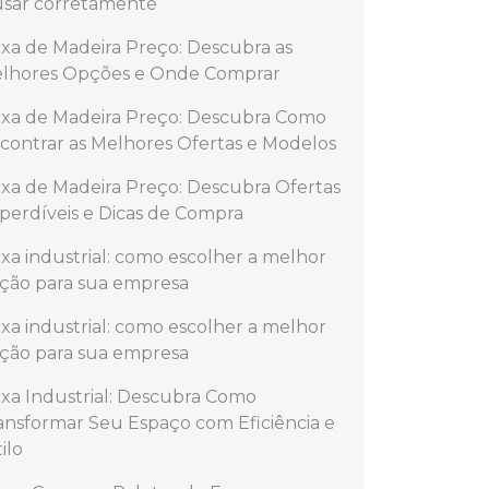
usar corretamente
ixa de Madeira Preço: Descubra as
lhores Opções e Onde Comprar
ixa de Madeira Preço: Descubra Como
contrar as Melhores Ofertas e Modelos
ixa de Madeira Preço: Descubra Ofertas
perdíveis e Dicas de Compra
ixa industrial: como escolher a melhor
ção para sua empresa
ixa industrial: como escolher a melhor
ção para sua empresa
ixa Industrial: Descubra Como
ansformar Seu Espaço com Eficiência e
ilo