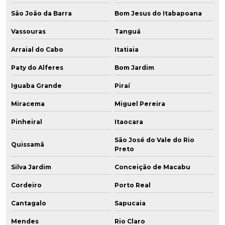
São João da Barra
Bom Jesus do Itabapoana
Vassouras
Tanguá
Arraial do Cabo
Itatiaia
Paty do Alferes
Bom Jardim
Iguaba Grande
Piraí
Miracema
Miguel Pereira
Pinheiral
Itaocara
São José do Vale do Rio
Quissamã
Preto
Silva Jardim
Conceição de Macabu
Cordeiro
Porto Real
Cantagalo
Sapucaia
Mendes
Rio Claro