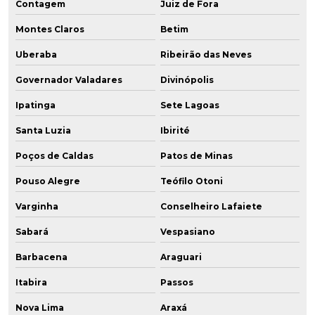
Contagem
Juiz de Fora
Montes Claros
Betim
Uberaba
Ribeirão das Neves
Governador Valadares
Divinópolis
Ipatinga
Sete Lagoas
Santa Luzia
Ibirité
Poços de Caldas
Patos de Minas
Pouso Alegre
Teófilo Otoni
Varginha
Conselheiro Lafaiete
Sabará
Vespasiano
Barbacena
Araguari
Itabira
Passos
Nova Lima
Araxá