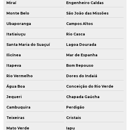
Miraí
Engenheiro Caldas
Monte Belo
São João das Missões
Ubaporanga
Campos Altos
Itatiaiuçu
Rio Casca
Santa Maria do Suaçuí
Lagoa Dourada
Ilicínea
Mar de Espanha
Itapeva
Bom Repouso
Rio Vermelho
Dores do Indaiá
Água Boa
Conceição do Rio Verde
Jequeri
Chapada Gaúcha
Cambuquira
Perdigão
Teixeiras
Cristais
Mato Verde
Iapu