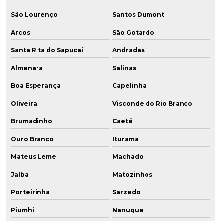
São Lourenço
Santos Dumont
Arcos
São Gotardo
Santa Rita do Sapucaí
Andradas
Almenara
Salinas
Boa Esperança
Capelinha
Oliveira
Visconde do Rio Branco
Brumadinho
Caeté
Ouro Branco
Iturama
Mateus Leme
Machado
Jaíba
Matozinhos
Porteirinha
Sarzedo
Piumhi
Nanuque