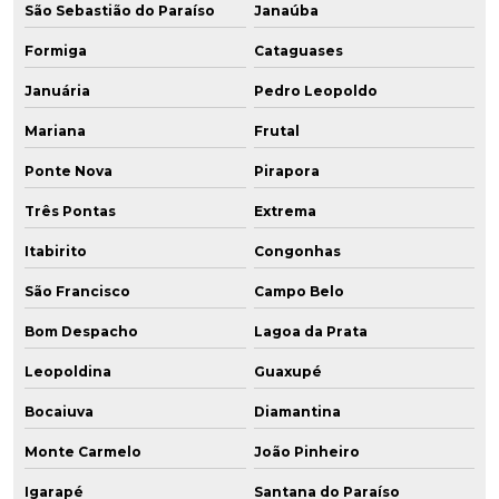
São Sebastião do Paraíso
Janaúba
Formiga
Cataguases
Januária
Pedro Leopoldo
Mariana
Frutal
Ponte Nova
Pirapora
Três Pontas
Extrema
Itabirito
Congonhas
São Francisco
Campo Belo
Bom Despacho
Lagoa da Prata
Leopoldina
Guaxupé
Bocaiuva
Diamantina
Monte Carmelo
João Pinheiro
Igarapé
Santana do Paraíso