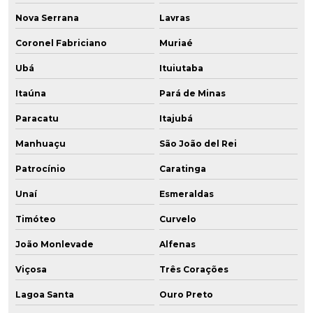
Nova Serrana
Lavras
Coronel Fabriciano
Muriaé
Ubá
Ituiutaba
Itaúna
Pará de Minas
Paracatu
Itajubá
Manhuaçu
São João del Rei
Patrocínio
Caratinga
Unaí
Esmeraldas
Timóteo
Curvelo
João Monlevade
Alfenas
Viçosa
Três Corações
Lagoa Santa
Ouro Preto