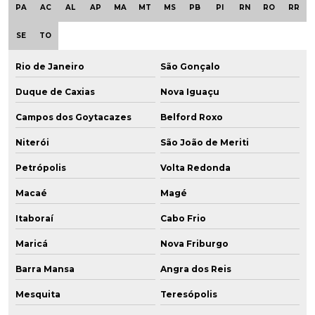
PA
AC
AL
AP
MA
MT
MS
PB
PI
RN
RO
RR
SE
TO
Rio de Janeiro
São Gonçalo
Duque de Caxias
Nova Iguaçu
Campos dos Goytacazes
Belford Roxo
Niterói
São João de Meriti
Petrópolis
Volta Redonda
Macaé
Magé
Itaboraí
Cabo Frio
Maricá
Nova Friburgo
Barra Mansa
Angra dos Reis
Mesquita
Teresópolis