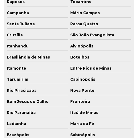
Raposos
Tocantins
Campanha
Mário Campos
Santa Juliana
Passa Quatro
Cruzília
São João Evangelista
Itanhandu
Alvinópolis
Brasilândia de Minas
Botelhos
Itamonte
Entre Rios de Minas
Tarumirim
Capinópolis
Rio Piracicaba
Nova Ponte
Bom Jesus do Galho
Fronteira
Rio Paranaíba
Itaú de Minas
Ladainha
Maria da Fé
Brazópolis
Sabinópolis