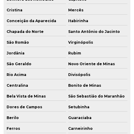
Cristina
Mercês
Conceição da Aparecida
Itabirinha
Chapada do Norte
Santo Antônio do Jacinto
São Romão
Virginópolis
Jordânia
Rubim
São Geraldo
Novo Oriente de Minas
Rio Acima
Divisópolis
Centralina
Bonito de Minas
Bela Vista de Minas
São Sebastião do Maranhão
Dores de Campos
Setubinha
Berilo
Guaraciaba
Ferros
Carneirinho