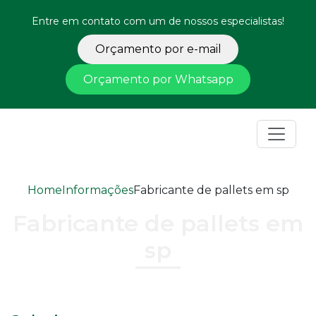
Entre em contato com um de nossos especialistas!
Orçamento por e-mail
Orçamento por Whatsapp
Home
Informações
Fabricante de pallets em sp
Fabricante de pallets em
sp