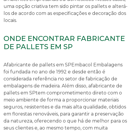
uma opção criativa tem sido pintar os pallets e alterá-
los de acordo com as especificações e decoração dos
locais.
ONDE ENCONTRAR FABRICANTE
DE PALLETS EM SP
A
fabricante de pallets em SP
Embacol Embalagens
foi fundada no ano de 1992 e desde então é
considerada referência no setor de fabricação de
embalagens de madeira. Além disso, a
fabricante de
pallets em SP
tem comprometimento direto com o
meio ambiente de forma a proporcionar materiais
seguros, resistentes e da mais alta qualidade, obtidos
em florestas renováveis, para garantir a preservação
da natureza, oferecendo o que há de melhor para os
seus clientes e, ao mesmo tempo, com muita