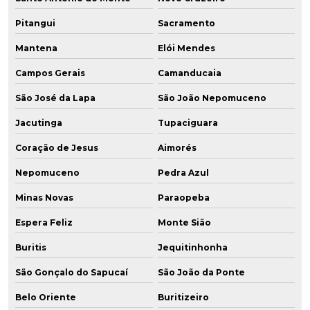
Pitangui
Sacramento
Mantena
Elói Mendes
Campos Gerais
Camanducaia
São José da Lapa
São João Nepomuceno
Jacutinga
Tupaciguara
Coração de Jesus
Aimorés
Nepomuceno
Pedra Azul
Minas Novas
Paraopeba
Espera Feliz
Monte Sião
Buritis
Jequitinhonha
São Gonçalo do Sapucaí
São João da Ponte
Belo Oriente
Buritizeiro