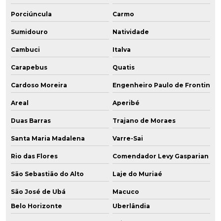
Porciúncula
Carmo
Sumidouro
Natividade
Cambuci
Italva
Carapebus
Quatis
Cardoso Moreira
Engenheiro Paulo de Frontin
Areal
Aperibé
Duas Barras
Trajano de Moraes
Santa Maria Madalena
Varre-Sai
Rio das Flores
Comendador Levy Gasparian
São Sebastião do Alto
Laje do Muriaé
São José de Ubá
Macuco
Belo Horizonte
Uberlândia