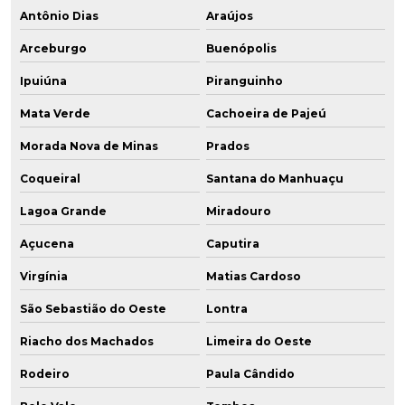
Antônio Dias
Araújos
Arceburgo
Buenópolis
Ipuiúna
Piranguinho
Mata Verde
Cachoeira de Pajeú
Morada Nova de Minas
Prados
Coqueiral
Santana do Manhuaçu
Lagoa Grande
Miradouro
Açucena
Caputira
Virgínia
Matias Cardoso
São Sebastião do Oeste
Lontra
Riacho dos Machados
Limeira do Oeste
Rodeiro
Paula Cândido