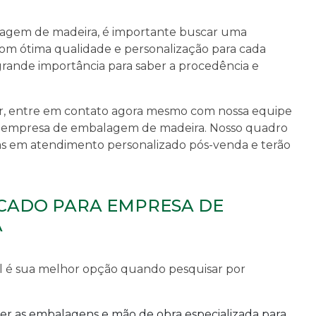
agem de madeira
, é importante buscar uma
om ótima qualidade e personalização para cada
rande importância para saber a procedência e
ar, entre em contato agora mesmo com nossa equipe
a
empresa de embalagem de madeira
. Nosso quadro
tas em atendimento personalizado pós-venda e terão
CADO PARA EMPRESA DE
A
l é sua melhor opção quando pesquisar por