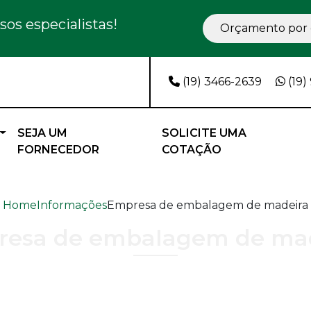
os especialistas!
Orçamento por 
(19) 3466-2639
(19)
SEJA UM
SOLICITE UMA
FORNECEDOR
COTAÇÃO
Home
Informações
Empresa de embalagem de madeira
esa de embalagem de ma