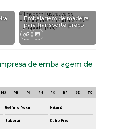
ira
Embalagem de madeira
para transporte preço
e Empresa de embalagem de
MS
PB
PI
RN
RO
RR
SE
TO
Belford Roxo
Niterói
Itaboraí
Cabo Frio