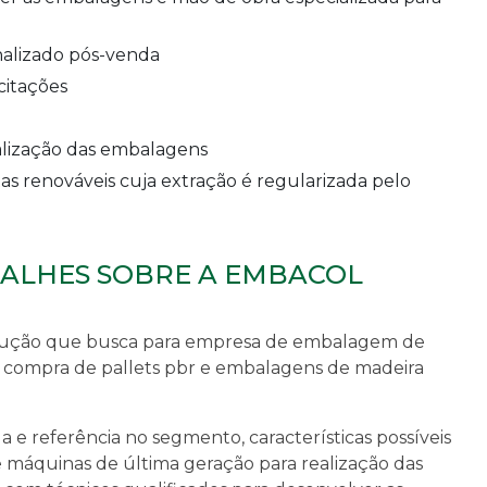
nalizado pós-venda
citações
ealização das embalagens
TALHES SOBRE A EMBACOL
lução que busca para
empresa de embalagem de
 compra de pallets pbr e embalagens de madeira
 e referência no segmento, características possíveis
e máquinas de última geração para realização das