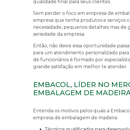
qualidade final para seus clientes.
Sem perder o foco em
empresa de embal
empresa que tenha produtos e serviços c
necessidade, pequenos detalhes mas de g
seriedade da empresa.
Então, não deixe essa oportunidade pass
para um atendimento personalizado par
de funcionários é formado por especialis
grande satisfação em melhor te atender.
EMBACOL, LÍDER NO MER
EMBALAGEM DE MADEIR
Entenda os motivos pelos quais a Embaco
empresa de embalagem de madeira
:
técnicos qualificados para desenvolver as embalagens e mão de obra especializada para