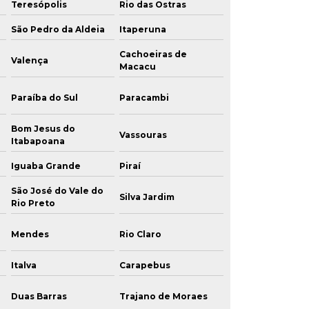
Teresópolis
Rio das Ostras
São Pedro da Aldeia
Itaperuna
Cachoeiras de
Valença
Macacu
Paraíba do Sul
Paracambi
Bom Jesus do
Vassouras
Itabapoana
Iguaba Grande
Piraí
São José do Vale do
Silva Jardim
Rio Preto
Mendes
Rio Claro
Italva
Carapebus
Duas Barras
Trajano de Moraes