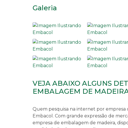
Galeria
VEJA ABAIXO ALGUNS DE
EMBALAGEM DE MADEIR
Quem pesquisa na internet por
empresa 
Embacol. Com grande expressão de merca
empresa de embalagem de madeira
, dis