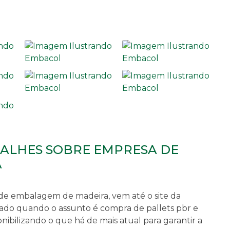
TALHES SOBRE EMPRESA DE
A
de embalagem de madeira
, vem até o site da
do quando o assunto é compra de pallets pbr e
ponibilizando o que há de mais atual para garantir a