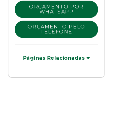
ORÇAMENTO POR
WHATSAPP
ORÇAMENTO PELO
TELEFONE
Páginas Relacionadas