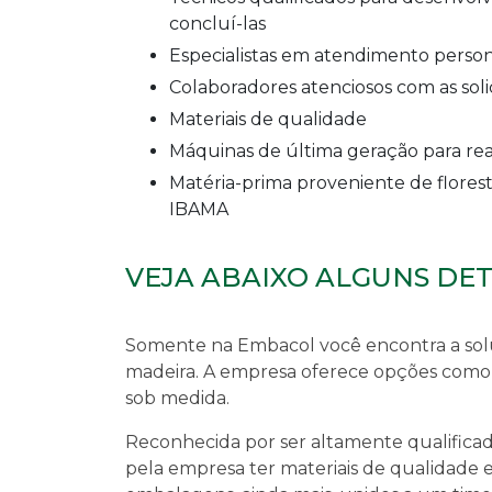
concluí-las
especialistas em atendimento perso
colaboradores atenciosos com as soli
materiais de qualidade
máquinas de última geração para r
matéria-prima proveniente de florestas renováveis cuja extração é regularizada pelo
IBAMA
VEJA ABAIXO ALGUNS DE
Somente na Embacol você encontra a so
madeira
. A empresa oferece opções como
sob medida.
Reconhecida por ser altamente qualificada
pela empresa ter materiais de qualidade 