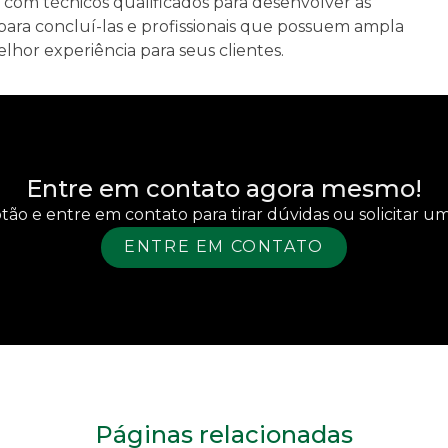
 com técnicos qualificados para desenvolver as
ara concluí-las e profissionais que possuem ampla
hor experiência para seus clientes.
Entre em contato agora mesmo!
tão e entre em contato para tirar dúvidas ou solicitar 
ENTRE EM CONTATO
Páginas relacionadas