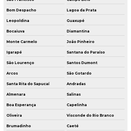
Bom Despacho
Lagoa da Prata
Leopoldina
Guaxupé
Bocaiuva
Diamantina
Monte Carmelo
João Pinheiro
Igarapé
Santana do Paraíso
São Lourenço
Santos Dumont
Arcos
São Gotardo
Santa Rita do Sapucaí
Andradas
Almenara
Salinas
Boa Esperança
Capelinha
Oliveira
Visconde do Rio Branco
Brumadinho
Caeté