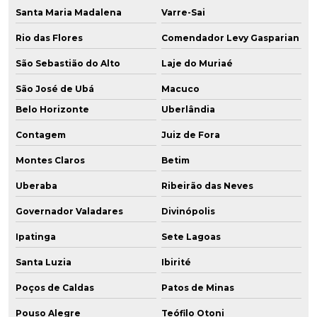
Santa Maria Madalena
Varre-Sai
Rio das Flores
Comendador Levy Gasparian
São Sebastião do Alto
Laje do Muriaé
São José de Ubá
Macuco
Belo Horizonte
Uberlândia
Contagem
Juiz de Fora
Montes Claros
Betim
Uberaba
Ribeirão das Neves
Governador Valadares
Divinópolis
Ipatinga
Sete Lagoas
Santa Luzia
Ibirité
Poços de Caldas
Patos de Minas
Pouso Alegre
Teófilo Otoni