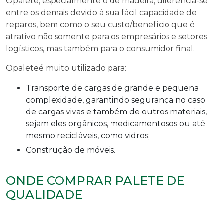
O
palete
, especialmente o de madeira, diferencia-se
entre os demais devido à sua fácil capacidade de
reparos, bem como o seu custo/benefício que é
atrativo não somente para os empresários e setores
logísticos, mas também para o consumidor final.
O
palete
é muito utilizado para:
Transporte de cargas de grande e pequena
complexidade, garantindo segurança no caso
de cargas vivas e também de outros materiais,
sejam eles orgânicos, medicamentosos ou até
mesmo recicláveis, como vidros;
Construção de móveis.
ONDE COMPRAR PALETE DE
QUALIDADE