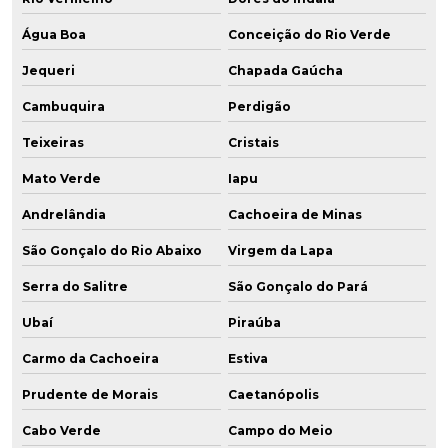
Água Boa
Conceição do Rio Verde
Jequeri
Chapada Gaúcha
Cambuquira
Perdigão
Teixeiras
Cristais
Mato Verde
Iapu
Andrelândia
Cachoeira de Minas
São Gonçalo do Rio Abaixo
Virgem da Lapa
Serra do Salitre
São Gonçalo do Pará
Ubaí
Piraúba
Carmo da Cachoeira
Estiva
Prudente de Morais
Caetanópolis
Cabo Verde
Campo do Meio