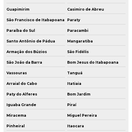
Guapimirim
Casimiro de Abreu
São Francisco de Itabapoana
Paraty
Paraíba do Sul
Paracambi
Santo Antônio de Pádua
Mangaratiba
Armação dos Búzios
São Fidélis
São João da Barra
Bom Jesus do Itabapoana
Vassouras
Tanguá
Arraial do Cabo
Itatiaia
Paty do Alferes
Bom Jardim
Iguaba Grande
Piraí
Miracema
Miguel Pereira
Pinheiral
Itaocara