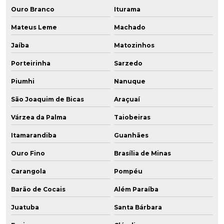
Ouro Branco
Iturama
Mateus Leme
Machado
Jaíba
Matozinhos
Porteirinha
Sarzedo
Piumhi
Nanuque
São Joaquim de Bicas
Araçuaí
Várzea da Palma
Taiobeiras
Itamarandiba
Guanhães
Ouro Fino
Brasília de Minas
Carangola
Pompéu
Barão de Cocais
Além Paraíba
Juatuba
Santa Bárbara