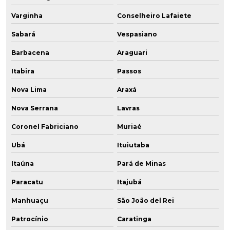
Varginha
Conselheiro Lafaiete
Sabará
Vespasiano
Barbacena
Araguari
Itabira
Passos
Nova Lima
Araxá
Nova Serrana
Lavras
Coronel Fabriciano
Muriaé
Ubá
Ituiutaba
Itaúna
Pará de Minas
Paracatu
Itajubá
Manhuaçu
São João del Rei
Patrocínio
Caratinga