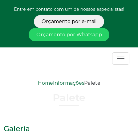
Entre em contato com um de nossos especialistas!
Orçamento por e-mail
Orçamento por Whatsapp
Home
Informações
Palete
Palete
Galeria