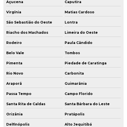
Açucena
Caputira
Virgínia
Matias Cardoso
São Sebastião do Oeste
Lontra
Riacho dos Machados
Limeira do Oeste
Rodeiro
Paula Cândido
Belo Vale
Tombos
Pimenta
Piedade de Caratinga
Rio Novo
Carbonita
Araporã
Guimarânia
Passa Tempo
Campo Florido
Santa Rita de Caldas
Santa Bárbara do Leste
Orizânia
Pratápolis
Delfinópolis
Alto Jequitibá