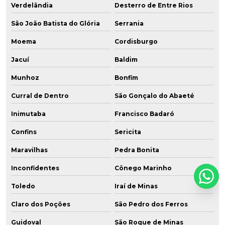
Verdelândia
Desterro de Entre Rios
São João Batista do Glória
Serrania
Moema
Cordisburgo
Jacuí
Baldim
Munhoz
Bonfim
Curral de Dentro
São Gonçalo do Abaeté
Inimutaba
Francisco Badaró
Confins
Sericita
Maravilhas
Pedra Bonita
Inconfidentes
Cônego Marinho
Toledo
Iraí de Minas
Claro dos Poções
São Pedro dos Ferros
Guidoval
São Roque de Minas