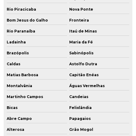
Rio Piracicaba
Nova Ponte
Bom Jesus do Galho
Fronteira
Rio Paranaíba
Itaú de Minas
Ladainha
Maria da Fé
Brazópolis
Sabinópolis
Caldas
Astolfo Dutra
Matias Barbosa
Capitão Enéas
Montalvânia
Águas Vermelhas
Martinho Campos
Candeias
Bicas
Felixlândia
Abre Campo
Papagaios
Alterosa
Grão Mogol