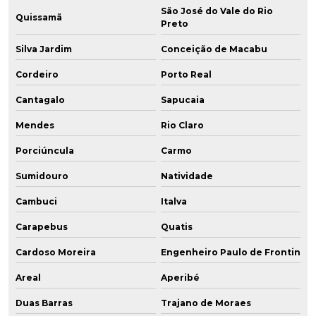
São José do Vale do Rio
Quissamã
Preto
Silva Jardim
Conceição de Macabu
Cordeiro
Porto Real
Cantagalo
Sapucaia
Mendes
Rio Claro
Porciúncula
Carmo
Sumidouro
Natividade
Cambuci
Italva
Carapebus
Quatis
Cardoso Moreira
Engenheiro Paulo de Frontin
Areal
Aperibé
Duas Barras
Trajano de Moraes