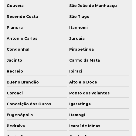
Gouveia
São João do Manhuaçu
Resende Costa
São Tiago
Planura
Itanhomi
Antônio Carlos
Juruaia
Congonhal
Pirapetinga
Jacinto
Carmo da Mata
Recreio
Ibiraci
Bueno Brandão
Alto Rio Doce
Coroaci
Ponto dos Volantes
Conceição dos Ouros
Igaratinga
Eugenópolis
Itamogi
Pedralva
Icaraí de Minas