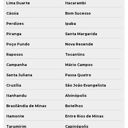
Lima Duarte
Itacarambi
Cássia
Bom Sucesso
Perdizes
Ipaba
Piranga
Santa Margarida
Poço Fundo
Nova Resende
Raposos
Tocantins
Campanha
Mário Campos
Santa Juliana
Passa Quatro
Cruzília
São João Evangelista
Itanhandu
Alvinópolis
Brasilândia de Minas
Botelhos
Itamonte
Entre Rios de Minas
Tarumirim
Capinópolis