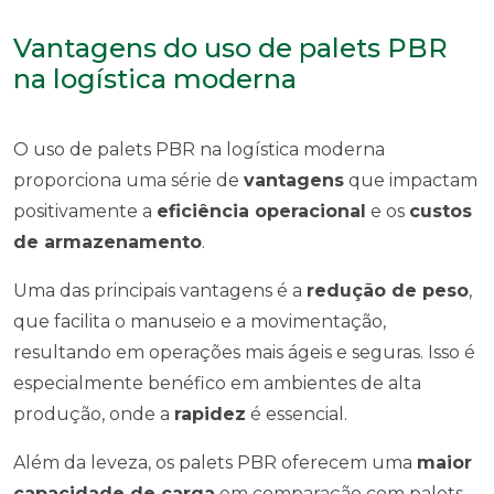
Vantagens do uso de palets PBR
na logística moderna
O uso de palets PBR na logística moderna
proporciona uma série de
vantagens
que impactam
positivamente a
eficiência operacional
e os
custos
de armazenamento
.
Uma das principais vantagens é a
redução de peso
,
que facilita o manuseio e a movimentação,
resultando em operações mais ágeis e seguras. Isso é
especialmente benéfico em ambientes de alta
produção, onde a
rapidez
é essencial.
Além da leveza, os palets PBR oferecem uma
maior
capacidade de carga
em comparação com palets