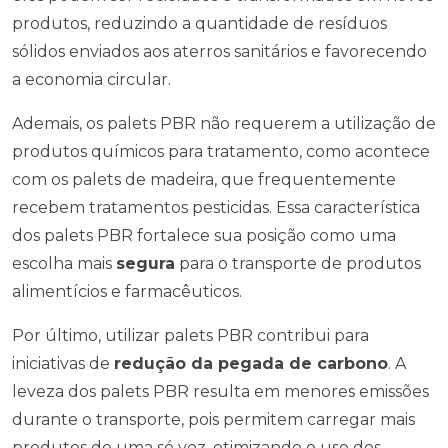
produtos, reduzindo a quantidade de resíduos
sólidos enviados aos aterros sanitários e favorecendo
a economia circular.
Ademais, os palets PBR não requerem a utilização de
produtos químicos para tratamento, como acontece
com os palets de madeira, que frequentemente
recebem tratamentos pesticidas. Essa característica
dos palets PBR fortalece sua posição como uma
escolha mais
segura
para o transporte de produtos
alimentícios e farmacêuticos.
Por último, utilizar palets PBR contribui para
iniciativas de
redução da pegada de carbono
. A
leveza dos palets PBR resulta em menores emissões
durante o transporte, pois permitem carregar mais
produtos de uma só vez, otimizando o uso dos