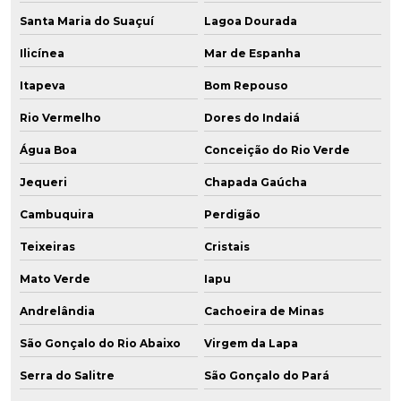
Santa Maria do Suaçuí
Lagoa Dourada
Ilicínea
Mar de Espanha
Itapeva
Bom Repouso
Rio Vermelho
Dores do Indaiá
Água Boa
Conceição do Rio Verde
Jequeri
Chapada Gaúcha
Cambuquira
Perdigão
Teixeiras
Cristais
Mato Verde
Iapu
Andrelândia
Cachoeira de Minas
São Gonçalo do Rio Abaixo
Virgem da Lapa
Serra do Salitre
São Gonçalo do Pará