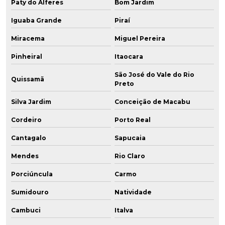
Paty do Alferes
Bom Jardim
Iguaba Grande
Piraí
Miracema
Miguel Pereira
Pinheiral
Itaocara
São José do Vale do Rio
Quissamã
Preto
Silva Jardim
Conceição de Macabu
Cordeiro
Porto Real
Cantagalo
Sapucaia
Mendes
Rio Claro
Porciúncula
Carmo
Sumidouro
Natividade
Cambuci
Italva