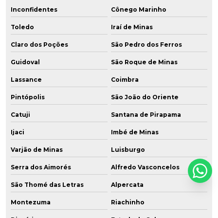
Inconfidentes
Cônego Marinho
Toledo
Iraí de Minas
Claro dos Poções
São Pedro dos Ferros
Guidoval
São Roque de Minas
Lassance
Coimbra
Pintópolis
São João do Oriente
Catuji
Santana de Pirapama
Ijaci
Imbé de Minas
Varjão de Minas
Luisburgo
Serra dos Aimorés
Alfredo Vasconcelos
São Thomé das Letras
Alpercata
Montezuma
Riachinho