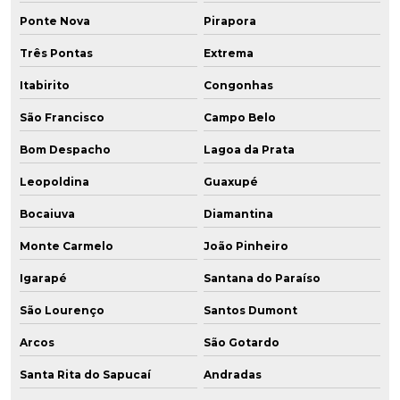
Ponte Nova
Pirapora
Três Pontas
Extrema
Itabirito
Congonhas
São Francisco
Campo Belo
Bom Despacho
Lagoa da Prata
Leopoldina
Guaxupé
Bocaiuva
Diamantina
Monte Carmelo
João Pinheiro
Igarapé
Santana do Paraíso
São Lourenço
Santos Dumont
Arcos
São Gotardo
Santa Rita do Sapucaí
Andradas