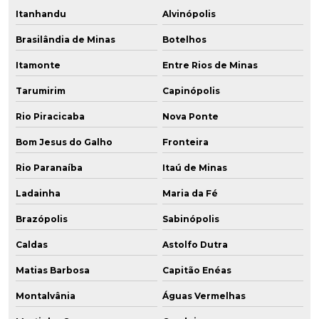
Itanhandu
Alvinópolis
Brasilândia de Minas
Botelhos
Itamonte
Entre Rios de Minas
Tarumirim
Capinópolis
Rio Piracicaba
Nova Ponte
Bom Jesus do Galho
Fronteira
Rio Paranaíba
Itaú de Minas
Ladainha
Maria da Fé
Brazópolis
Sabinópolis
Caldas
Astolfo Dutra
Matias Barbosa
Capitão Enéas
Montalvânia
Águas Vermelhas