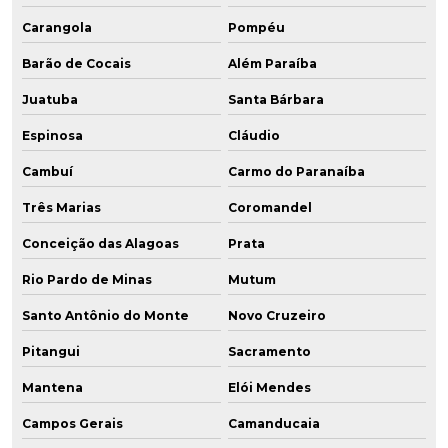
Carangola
Pompéu
Barão de Cocais
Além Paraíba
Juatuba
Santa Bárbara
Espinosa
Cláudio
Cambuí
Carmo do Paranaíba
Três Marias
Coromandel
Conceição das Alagoas
Prata
Rio Pardo de Minas
Mutum
Santo Antônio do Monte
Novo Cruzeiro
Pitangui
Sacramento
Mantena
Elói Mendes
Campos Gerais
Camanducaia