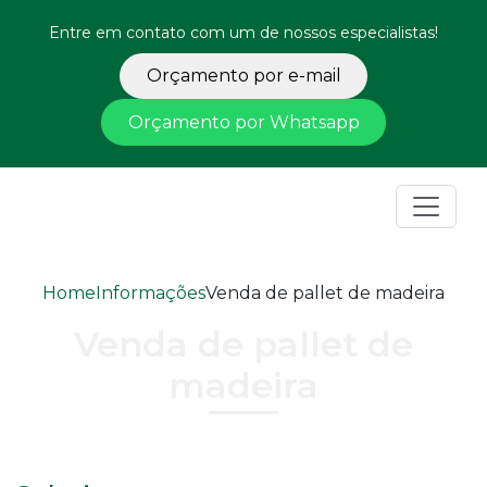
Entre em contato com um de nossos especialistas!
Orçamento por e-mail
Orçamento por Whatsapp
Home
Informações
Venda de pallet de madeira
Venda de pallet de
madeira