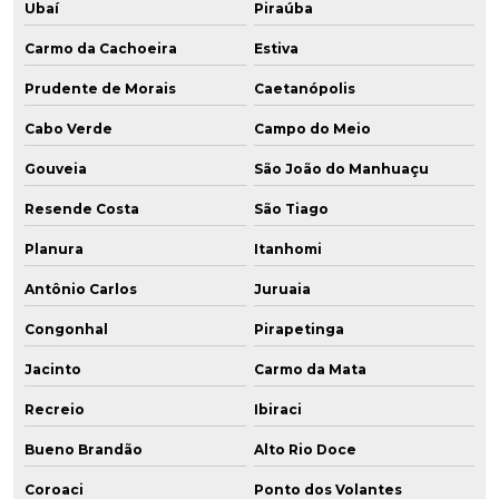
Ubaí
Piraúba
Carmo da Cachoeira
Estiva
Prudente de Morais
Caetanópolis
Cabo Verde
Campo do Meio
Gouveia
São João do Manhuaçu
Resende Costa
São Tiago
Planura
Itanhomi
Antônio Carlos
Juruaia
Congonhal
Pirapetinga
Jacinto
Carmo da Mata
Recreio
Ibiraci
Bueno Brandão
Alto Rio Doce
Coroaci
Ponto dos Volantes