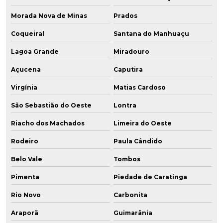
Morada Nova de Minas
Prados
Coqueiral
Santana do Manhuaçu
Lagoa Grande
Miradouro
Açucena
Caputira
Virgínia
Matias Cardoso
São Sebastião do Oeste
Lontra
Riacho dos Machados
Limeira do Oeste
Rodeiro
Paula Cândido
Belo Vale
Tombos
Pimenta
Piedade de Caratinga
Rio Novo
Carbonita
Araporã
Guimarânia