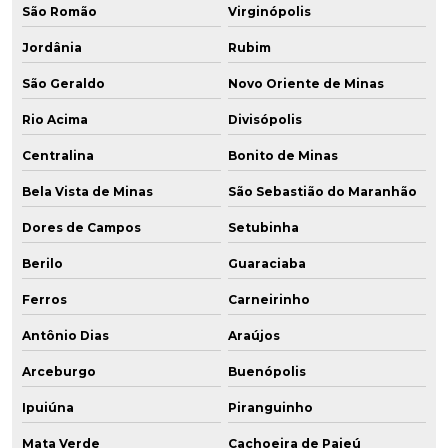
São Romão
Virginópolis
Jordânia
Rubim
São Geraldo
Novo Oriente de Minas
Rio Acima
Divisópolis
Centralina
Bonito de Minas
Bela Vista de Minas
São Sebastião do Maranhão
Dores de Campos
Setubinha
Berilo
Guaraciaba
Ferros
Carneirinho
Antônio Dias
Araújos
Arceburgo
Buenópolis
Ipuiúna
Piranguinho
Mata Verde
Cachoeira de Pajeú