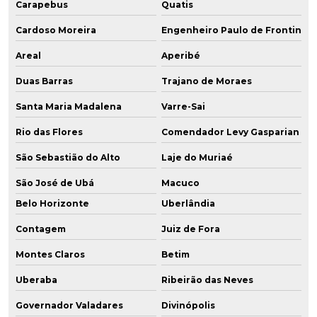
Carapebus
Quatis
Cardoso Moreira
Engenheiro Paulo de Frontin
Areal
Aperibé
Duas Barras
Trajano de Moraes
Santa Maria Madalena
Varre-Sai
Rio das Flores
Comendador Levy Gasparian
São Sebastião do Alto
Laje do Muriaé
São José de Ubá
Macuco
Belo Horizonte
Uberlândia
Contagem
Juiz de Fora
Montes Claros
Betim
Uberaba
Ribeirão das Neves
Governador Valadares
Divinópolis