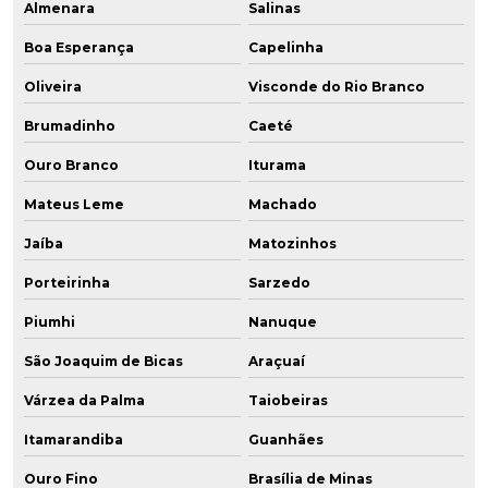
Almenara
Salinas
Boa Esperança
Capelinha
Oliveira
Visconde do Rio Branco
Brumadinho
Caeté
Ouro Branco
Iturama
Mateus Leme
Machado
Jaíba
Matozinhos
Porteirinha
Sarzedo
Piumhi
Nanuque
São Joaquim de Bicas
Araçuaí
Várzea da Palma
Taiobeiras
Itamarandiba
Guanhães
Ouro Fino
Brasília de Minas