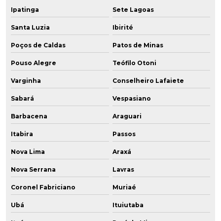
Ipatinga
Sete Lagoas
Santa Luzia
Ibirité
Poços de Caldas
Patos de Minas
Pouso Alegre
Teófilo Otoni
Varginha
Conselheiro Lafaiete
Sabará
Vespasiano
Barbacena
Araguari
Itabira
Passos
Nova Lima
Araxá
Nova Serrana
Lavras
Coronel Fabriciano
Muriaé
Ubá
Ituiutaba