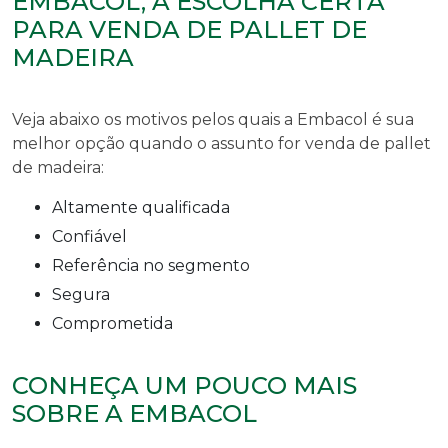
EMBACOL, A ESCOLHA CERTA
PARA VENDA DE PALLET DE
MADEIRA
Veja abaixo os motivos pelos quais a Embacol é sua
melhor opção quando o assunto for
venda de pallet
de madeira
:
altamente qualificada
confiável
referência no segmento
segura
comprometida
CONHEÇA UM POUCO MAIS
SOBRE A EMBACOL