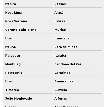
Itabira
Passos
Nova Lima
Araxá
Nova Serrana
Lavras
Coronel Fabriciano
Muriaé
Ubá
Ituiutaba
Itaúna
Pará de Minas
Paracatu
Itajubá
Manhuaçu
São João del Rei
Patrocínio
Caratinga
Unaí
Esmeraldas
Timóteo
Curvelo
João Monlevade
Alfenas