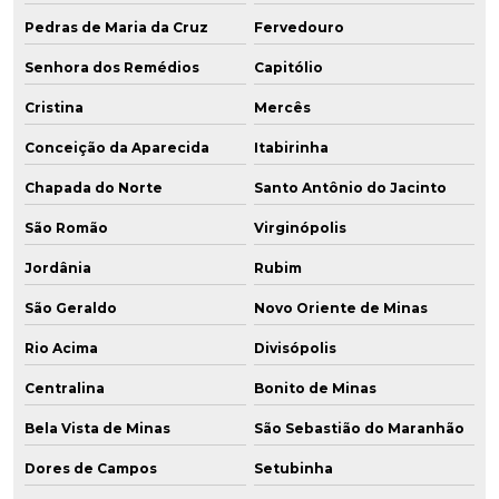
Pedras de Maria da Cruz
Fervedouro
Senhora dos Remédios
Capitólio
Cristina
Mercês
Conceição da Aparecida
Itabirinha
Chapada do Norte
Santo Antônio do Jacinto
São Romão
Virginópolis
Jordânia
Rubim
São Geraldo
Novo Oriente de Minas
Rio Acima
Divisópolis
Centralina
Bonito de Minas
Bela Vista de Minas
São Sebastião do Maranhão
Dores de Campos
Setubinha