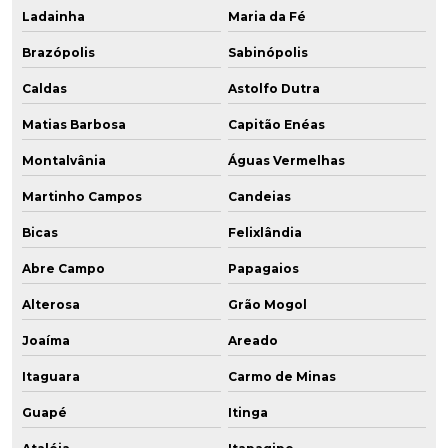
Ladainha
Maria da Fé
Brazópolis
Sabinópolis
Caldas
Astolfo Dutra
Matias Barbosa
Capitão Enéas
Montalvânia
Águas Vermelhas
Martinho Campos
Candeias
Bicas
Felixlândia
Abre Campo
Papagaios
Alterosa
Grão Mogol
Joaíma
Areado
Itaguara
Carmo de Minas
Guapé
Itinga