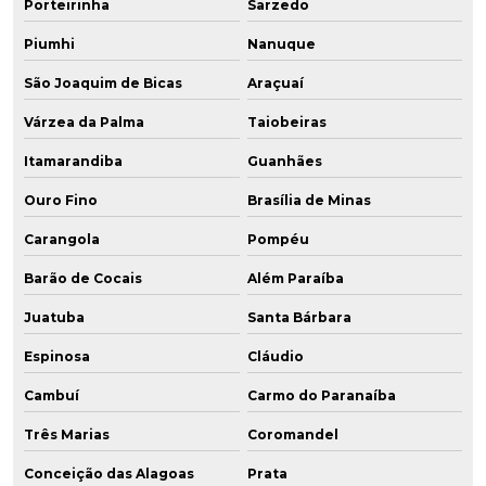
Porteirinha
Sarzedo
Piumhi
Nanuque
São Joaquim de Bicas
Araçuaí
Várzea da Palma
Taiobeiras
Itamarandiba
Guanhães
Ouro Fino
Brasília de Minas
Carangola
Pompéu
Barão de Cocais
Além Paraíba
Juatuba
Santa Bárbara
Espinosa
Cláudio
Cambuí
Carmo do Paranaíba
Três Marias
Coromandel
Conceição das Alagoas
Prata