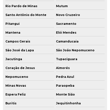
Rio Pardo de Minas
Mutum
Santo Antônio do Monte
Novo Cruzeiro
Pitangui
Sacramento
Mantena
Elói Mendes
Campos Gerais
Camanducaia
São José da Lapa
São João Nepomuceno
Jacutinga
Tupaciguara
Coração de Jesus
Aimorés
Nepomuceno
Pedra Azul
Minas Novas
Paraopeba
Espera Feliz
Monte Sião
Buritis
Jequitinhonha