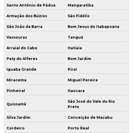
Santo Antônio de Pádua
Mangaratiba
Armação dos Búzios
São Fidélis
São João da Barra
Bom Jesus do Itabapoana
Vassouras
Tanguá
Arraial do Cabo
Itatiaia
Paty do Alferes
Bom Jardim
Iguaba Grande
Piraí
Miracema
Miguel Pereira
Pinheiral
Itaocara
São José do Vale do Rio
Quissamã
Preto
Silva Jardim
Conceição de Macabu
Cordeiro
Porto Real