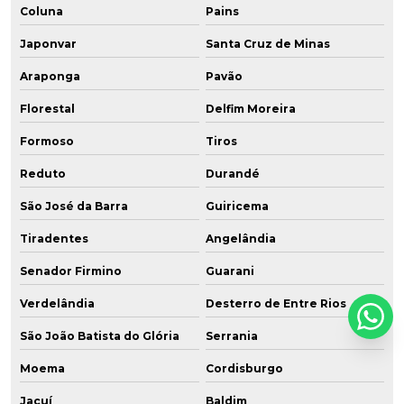
Coluna
Pains
Japonvar
Santa Cruz de Minas
Araponga
Pavão
Florestal
Delfim Moreira
Formoso
Tiros
Reduto
Durandé
São José da Barra
Guiricema
Tiradentes
Angelândia
Senador Firmino
Guarani
Verdelândia
Desterro de Entre Rios
São João Batista do Glória
Serrania
Moema
Cordisburgo
Jacuí
Baldim