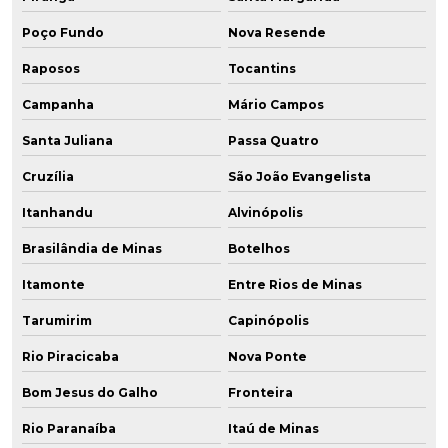
Poço Fundo
Nova Resende
Raposos
Tocantins
Campanha
Mário Campos
Santa Juliana
Passa Quatro
Cruzília
São João Evangelista
Itanhandu
Alvinópolis
Brasilândia de Minas
Botelhos
Itamonte
Entre Rios de Minas
Tarumirim
Capinópolis
Rio Piracicaba
Nova Ponte
Bom Jesus do Galho
Fronteira
Rio Paranaíba
Itaú de Minas