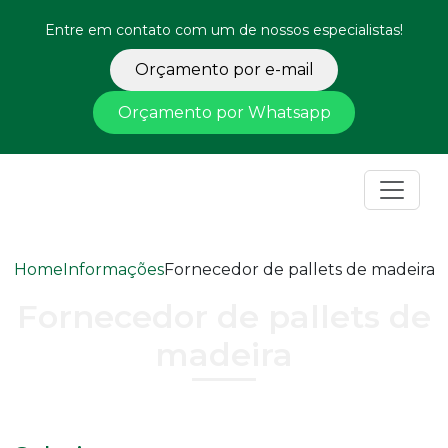
Entre em contato com um de nossos especialistas!
Orçamento por e-mail
Orçamento por Whatsapp
Home
Informações
Fornecedor de pallets de madeira
Fornecedor de pallets de
madeira