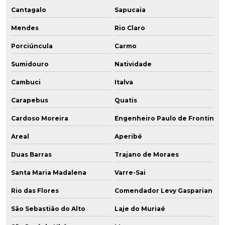
Cantagalo
Sapucaia
Mendes
Rio Claro
Porciúncula
Carmo
Sumidouro
Natividade
Cambuci
Italva
Carapebus
Quatis
Cardoso Moreira
Engenheiro Paulo de Frontin
Areal
Aperibé
Duas Barras
Trajano de Moraes
Santa Maria Madalena
Varre-Sai
Rio das Flores
Comendador Levy Gasparian
São Sebastião do Alto
Laje do Muriaé