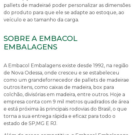
pallets de madeira
é poder personalizar as dimensões
do produto para que ele se adapte ao estoque, ao
veículo e ao tamanho da carga.
SOBRE A EMBACOL
EMBALAGENS
A Embacol Embalagens existe desde 1992, na região
de Nova Odessa, onde cresceu e se estabeleceu
como um grande
fornecedor de pallets de madeira
e
outros itens, como caixas de madeira, box para
colchão, divisórias em madeira, entre outros. Hoje a
empresa conta com 9 mil metros quadrados de área
e está próxima às principais rodovias do Brasil, o que
torna a sua entrega rápida e eficaz para todo o
estado de SP,MG E RJ.