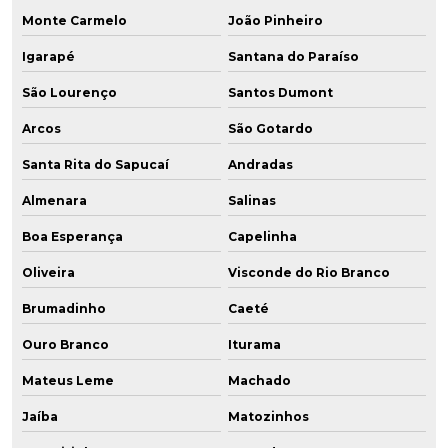
Monte Carmelo
João Pinheiro
Igarapé
Santana do Paraíso
São Lourenço
Santos Dumont
Arcos
São Gotardo
Santa Rita do Sapucaí
Andradas
Almenara
Salinas
Boa Esperança
Capelinha
Oliveira
Visconde do Rio Branco
Brumadinho
Caeté
Ouro Branco
Iturama
Mateus Leme
Machado
Jaíba
Matozinhos