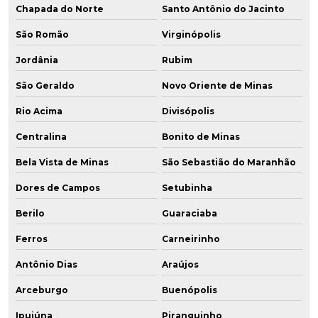
Chapada do Norte
Santo Antônio do Jacinto
São Romão
Virginópolis
Jordânia
Rubim
São Geraldo
Novo Oriente de Minas
Rio Acima
Divisópolis
Centralina
Bonito de Minas
Bela Vista de Minas
São Sebastião do Maranhão
Dores de Campos
Setubinha
Berilo
Guaraciaba
Ferros
Carneirinho
Antônio Dias
Araújos
Arceburgo
Buenópolis
Ipuiúna
Piranguinho