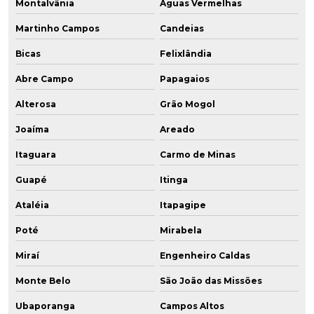
Montalvânia
Águas Vermelhas
Martinho Campos
Candeias
Bicas
Felixlândia
Abre Campo
Papagaios
Alterosa
Grão Mogol
Joaíma
Areado
Itaguara
Carmo de Minas
Guapé
Itinga
Ataléia
Itapagipe
Poté
Mirabela
Miraí
Engenheiro Caldas
Monte Belo
São João das Missões
Ubaporanga
Campos Altos