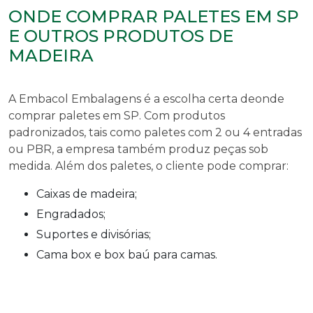
ONDE COMPRAR PALETES EM SP
E OUTROS PRODUTOS DE
MADEIRA
A Embacol Embalagens é a escolha certa de
onde
comprar paletes em SP
. Com produtos
padronizados, tais como paletes com 2 ou 4 entradas
ou PBR, a empresa também produz peças sob
medida. Além dos paletes, o cliente pode comprar:
Caixas de madeira;
Engradados;
Suportes e divisórias;
Cama box e box baú para camas.