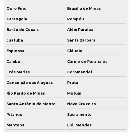
Ouro Fino
Brasília de Minas
Carangola
Pompéu
Barão de Cocais
Além Paraíba
Juatuba
Santa Bárbara
Espinosa
Cláudio
Cambuí
Carmo do Paranaíba
Três Marias
Coromandel
Conceição das Alagoas
Prata
Rio Pardo de Minas
Mutum
Santo Antônio do Monte
Novo Cruzeiro
Pitangui
Sacramento
Mantena
Elói Mendes