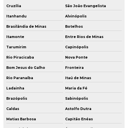
Cruzília
São João Evangelista
Itanhandu
Alvinópolis
Brasilândia de Minas
Botelhos
Itamonte
Entre Rios de Minas
Tarumirim
Capinópolis
Rio Piracicaba
Nova Ponte
Bom Jesus do Galho
Fronteira
Rio Paranaíba
Itaú de Minas
Ladainha
Maria da Fé
Brazópolis
Sabinópolis
Caldas
Astolfo Dutra
Matias Barbosa
Capitão Enéas