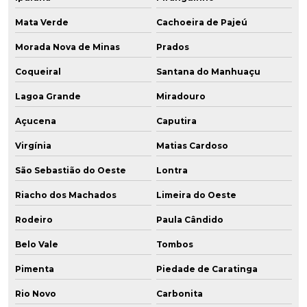
Mata Verde
Cachoeira de Pajeú
Morada Nova de Minas
Prados
Coqueiral
Santana do Manhuaçu
Lagoa Grande
Miradouro
Açucena
Caputira
Virgínia
Matias Cardoso
São Sebastião do Oeste
Lontra
Riacho dos Machados
Limeira do Oeste
Rodeiro
Paula Cândido
Belo Vale
Tombos
Pimenta
Piedade de Caratinga
Rio Novo
Carbonita