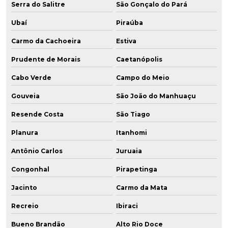
Serra do Salitre
São Gonçalo do Pará
Ubaí
Piraúba
Carmo da Cachoeira
Estiva
Prudente de Morais
Caetanópolis
Cabo Verde
Campo do Meio
Gouveia
São João do Manhuaçu
Resende Costa
São Tiago
Planura
Itanhomi
Antônio Carlos
Juruaia
Congonhal
Pirapetinga
Jacinto
Carmo da Mata
Recreio
Ibiraci
Bueno Brandão
Alto Rio Doce