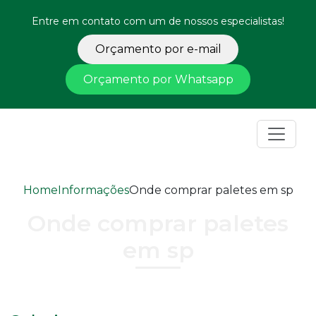
Entre em contato com um de nossos especialistas!
Orçamento por e-mail
Orçamento por Whatsapp
Home
Informações
Onde comprar paletes em sp
Onde comprar paletes
em sp