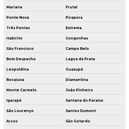
Mariana
Frutal
Ponte Nova
Pirapora
Três Pontas
Extrema
Itabirito
Congonhas
São Francisco
Campo Belo
Bom Despacho
Lagoa da Prata
Leopoldina
Guaxupé
Bocaiuva
Diamantina
Monte Carmelo
João Pinheiro
Igarapé
Santana do Paraíso
São Lourenço
Santos Dumont
Arcos
São Gotardo