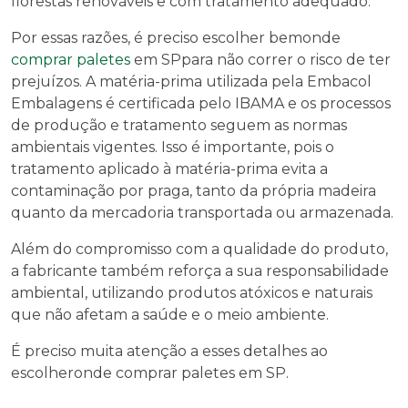
florestas renováveis e com tratamento adequado.
Por essas razões, é preciso escolher bem
onde
comprar paletes
em SP
para não correr o risco de ter
prejuízos. A matéria-prima utilizada pela Embacol
Embalagens é certificada pelo IBAMA e os processos
de produção e tratamento seguem as normas
ambientais vigentes. Isso é importante, pois o
tratamento aplicado à matéria-prima evita a
contaminação por praga, tanto da própria madeira
quanto da mercadoria transportada ou armazenada.
Além do compromisso com a qualidade do produto,
a fabricante também reforça a sua responsabilidade
ambiental, utilizando produtos atóxicos e naturais
que não afetam a saúde e o meio ambiente.
É preciso muita atenção a esses detalhes ao
escolher
onde comprar paletes em SP
.