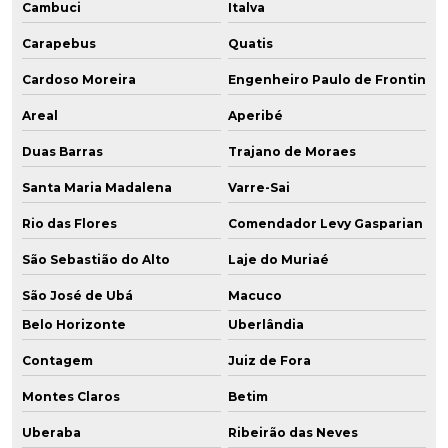
Cambuci
Italva
Carapebus
Quatis
Cardoso Moreira
Engenheiro Paulo de Frontin
Areal
Aperibé
Duas Barras
Trajano de Moraes
Santa Maria Madalena
Varre-Sai
Rio das Flores
Comendador Levy Gasparian
São Sebastião do Alto
Laje do Muriaé
São José de Ubá
Macuco
Belo Horizonte
Uberlândia
Contagem
Juiz de Fora
Montes Claros
Betim
Uberaba
Ribeirão das Neves