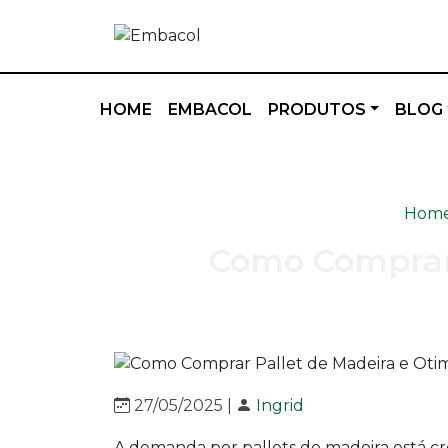
HOME
EMBACOL
PRODUTOS
BLOG
Hom
Como Comprar 
27/05/2025 |
Ingrid
A demanda por pallets de madeira está c