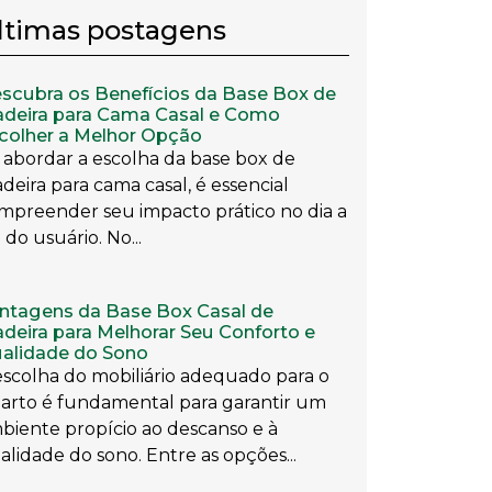
ltimas postagens
scubra os Benefícios da Base Box de
deira para Cama Casal e Como
colher a Melhor Opção
 abordar a escolha da base box de
deira para cama casal, é essencial
mpreender seu impacto prático no dia a
 do usuário. No...
ntagens da Base Box Casal de
deira para Melhorar Seu Conforto e
alidade do Sono
escolha do mobiliário adequado para o
arto é fundamental para garantir um
biente propício ao descanso e à
alidade do sono. Entre as opções...