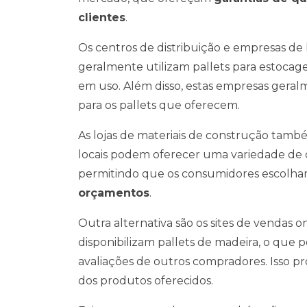
clientes
.
Os centros de distribuição e empresas de
geralmente utilizam pallets para estoc
em uso. Além disso, estas empresas ger
para os pallets que oferecem.
As lojas de materiais de construção tam
locais podem oferecer uma variedade de op
permitindo que os consumidores escolh
orçamentos
.
Outra alternativa são os sites de vendas 
disponibilizam pallets de madeira, o que po
avaliações de outros compradores. Isso p
dos produtos oferecidos.