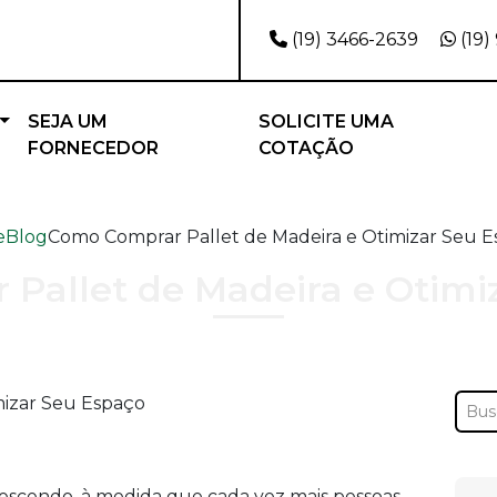
(19) 3466-2639
(19)
SEJA UM
SOLICITE UMA
FORNECEDOR
COTAÇÃO
e
Blog
Como Comprar Pallet de Madeira e Otimizar Seu 
Pallet de Madeira e Otimi
rescendo, à medida que cada vez mais pessoas