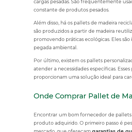
cargas pesadas. São frequentemente usa
constante de produtos pesados.
Além disso, há os pallets de madeira recic
são produzidos a partir de madeira reutil
promovendo práticas ecológicas. Eles são
pegada ambiental.
Por último, existem os pallets personaliz
atender a necessidades específicas. Esses
proporcionam uma solução ideal para car
Onde Comprar Pallet de Ma
Encontrar um bom fornecedor de pallets d
produto adquirido. O primeiro passo é p
mercado, que ofereçam
garantias de q