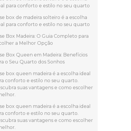
eal para conforto e estilo no seu quarto
se box de madeira solteiro é a escolha
eal para conforto e estilo no seu quarto
se Box Madeira: O Guia Completo para
colher a Melhor Opção
se Box Queen em Madeira: Benefícios
ra o Seu Quarto dos Sonhos
se box queen madeira é a escolha ideal
ra conforto e estilo no seu quarto.
scubra suas vantagens e como escolher
melhor.
se box queen madeira é a escolha ideal
ra conforto e estilo no seu quarto.
scubra suas vantagens e como escolher
melhor.