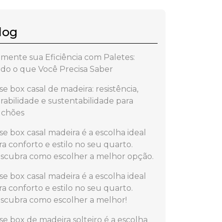
log
mente sua Eficiência com Paletes:
do o que Você Precisa Saber
se box casal de madeira: resistência,
rabilidade e sustentabilidade para
lchões
se box casal madeira é a escolha ideal
ra conforto e estilo no seu quarto.
scubra como escolher a melhor opção.
se box casal madeira é a escolha ideal
ra conforto e estilo no seu quarto.
scubra como escolher a melhor!
se box de madeira solteiro é a escolha