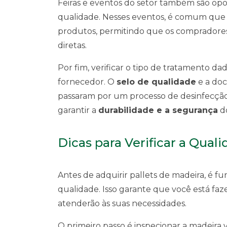
Feiras e eventos do setor também são opor
qualidade. Nesses eventos, é comum que 
produtos, permitindo que os comprador
diretas.
Por fim, verificar o tipo de tratamento da
fornecedor. O
selo de qualidade
e a do
passaram por um processo de desinfecção
garantir a
durabilidade e a segurança
do
Dicas para Verificar a Quali
Antes de adquirir pallets de madeira, é f
qualidade. Isso garante que você está fa
atenderão às suas necessidades.
O primeiro passo é inspecionar a madeira v