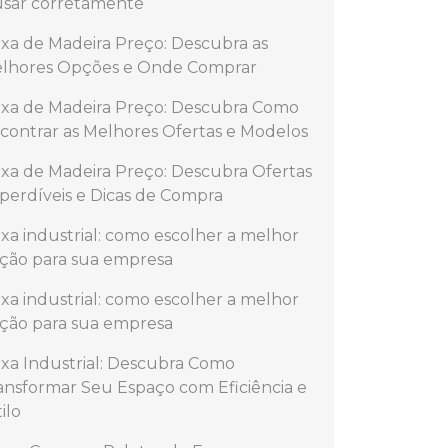
usar corretamente
ixa de Madeira Preço: Descubra as
lhores Opções e Onde Comprar
ixa de Madeira Preço: Descubra Como
contrar as Melhores Ofertas e Modelos
ixa de Madeira Preço: Descubra Ofertas
perdíveis e Dicas de Compra
ixa industrial: como escolher a melhor
ção para sua empresa
ixa industrial: como escolher a melhor
ção para sua empresa
ixa Industrial: Descubra Como
ansformar Seu Espaço com Eficiência e
ilo