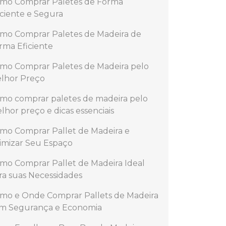
mo Comprar Paletes de Forma
iciente e Segura
mo Comprar Paletes de Madeira de
rma Eficiente
mo Comprar Paletes de Madeira pelo
lhor Preço
mo comprar paletes de madeira pelo
lhor preço e dicas essenciais
mo Comprar Pallet de Madeira e
imizar Seu Espaço
mo Comprar Pallet de Madeira Ideal
ra suas Necessidades
mo e Onde Comprar Pallets de Madeira
m Segurança e Economia