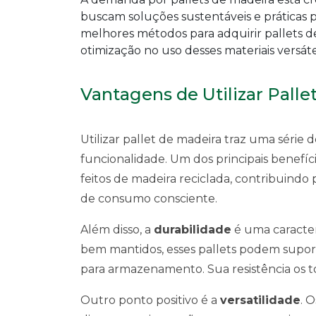
buscam soluções sustentáveis e práticas
melhores métodos para adquirir pallets de
otimização no uso desses materiais versáte
Vantagens de Utilizar Palle
Utilizar pallet de madeira traz uma série
funcionalidade. Um dos principais benefíc
feitos de madeira reciclada, contribuind
de consumo consciente.
Além disso, a
durabilidade
é uma caracter
bem mantidos, esses pallets podem supor
para armazenamento. Sua resistência os to
Outro ponto positivo é a
versatilidade
. 