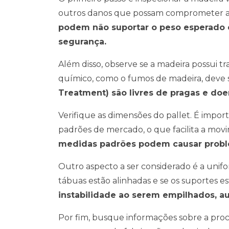
outros danos que possam comprometer a 
podem não suportar o peso esperado
segurança.
Além disso, observe se a madeira possui 
químico, como o fumos de madeira, deve s
Treatment) são livres de pragas e doe
Verifique as dimensões do pallet. É impo
padrões de mercado, o que facilita a m
medidas padrões podem causar proble
Outro aspecto a ser considerado é a unifo
tábuas estão alinhadas e se os suportes es
instabilidade ao serem empilhados, a
Por fim, busque informações sobre a proc