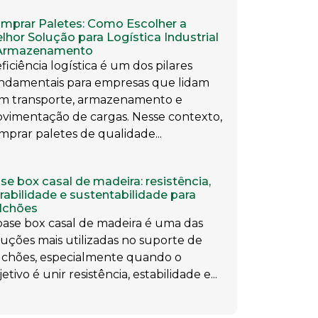
mprar Paletes: Como Escolher a
lhor Solução para Logística Industrial
Armazenamento
eficiência logística é um dos pilares
ndamentais para empresas que lidam
m transporte, armazenamento e
vimentação de cargas. Nesse contexto,
mprar paletes de qualidade...
se box casal de madeira: resistência,
rabilidade e sustentabilidade para
lchões
base box casal de madeira é uma das
luções mais utilizadas no suporte de
lchões, especialmente quando o
etivo é unir resistência, estabilidade e...