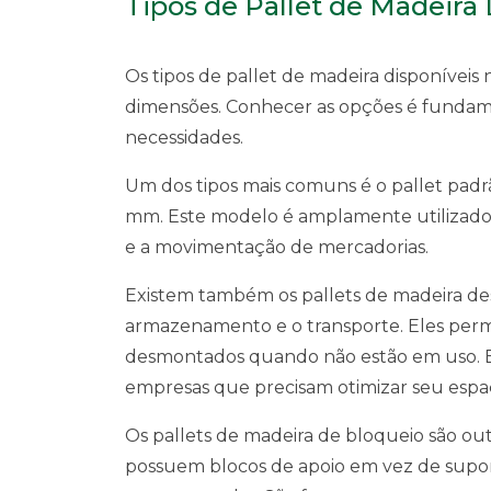
Tipos de Pallet de Madeira
Os tipos de pallet de madeira disponíveis
dimensões. Conhecer as opções é fundam
necessidades.
Um dos tipos mais comuns é o pallet padr
mm. Este modelo é amplamente utilizado e
e a movimentação de mercadorias.
Existem também os pallets de madeira desm
armazenamento e o transporte. Eles per
desmontados quando não estão em uso. Ess
empresas que precisam otimizar seu espa
Os pallets de madeira de bloqueio são outr
possuem blocos de apoio em vez de supor