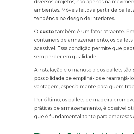
diversos projetos, não apenas na movime
ambientes. Móveis feitos a partir de pall
tendência no design de interiores.
O
custo
também é um fator atraente. Em 
containers de armazenamento, os pallets
acessível. Essa condição permite que pe
sem perder em qualidade.
A instalação e o manuseio dos pallets são
possibilidade de empilhá-los e rearranjá
vantagem, especialmente para quem trab
Por último, os pallets de madeira promo
práticas de armazenamento, é possível oti
que é fundamental tanto para empresas q