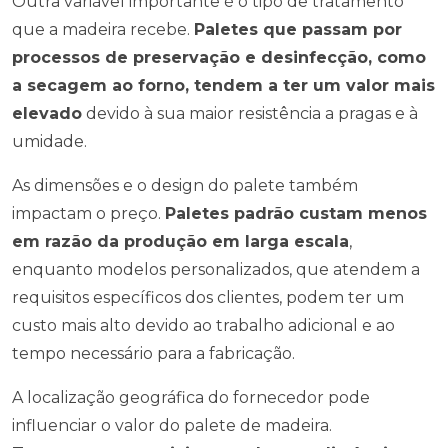
Outra variável importante é o tipo de tratamento
que a madeira recebe.
Paletes que passam por
processos de preservação e desinfecção, como
a secagem ao forno, tendem a ter um valor mais
elevado
devido à sua maior resistência a pragas e à
umidade.
As dimensões e o design do palete também
impactam o preço.
Paletes padrão custam menos
em razão da produção em larga escala
,
enquanto modelos personalizados, que atendem a
requisitos específicos dos clientes, podem ter um
custo mais alto devido ao trabalho adicional e ao
tempo necessário para a fabricação.
A localização geográfica do fornecedor pode
influenciar o valor do palete de madeira.