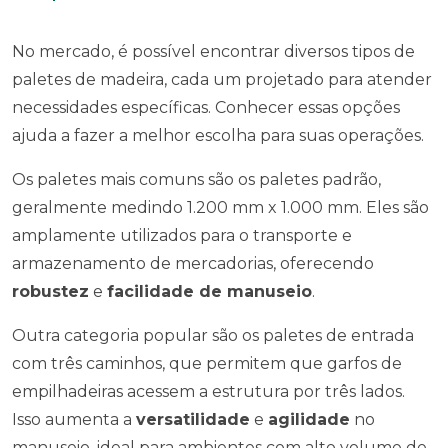
No mercado, é possível encontrar diversos tipos de
paletes de madeira, cada um projetado para atender
necessidades específicas. Conhecer essas opções
ajuda a fazer a melhor escolha para suas operações.
Os paletes mais comuns são os paletes padrão,
geralmente medindo 1.200 mm x 1.000 mm. Eles são
amplamente utilizados para o transporte e
armazenamento de mercadorias, oferecendo
robustez
e
facilidade de manuseio
.
Outra categoria popular são os paletes de entrada
com três caminhos, que permitem que garfos de
empilhadeiras acessem a estrutura por três lados.
Isso aumenta a
versatilidade
e
agilidade
no
manuseio, ideal para ambientes com alto volume de