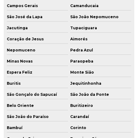
Campos Gerais
Camanducaia
São José da Lapa
São João Nepomuceno
Jacutinga
Tupaciguara
Coração de Jesus
Aimorés
Nepomuceno
Pedra Azul
Minas Novas
Paraopeba
Espera Feliz
Monte Sião
Buritis
Jequitinhonha
São Gonçalo do Sapucaí
São João da Ponte
Belo Oriente
Buritizeiro
São João do Paraíso
Carandaí
Bambuí
Corinto