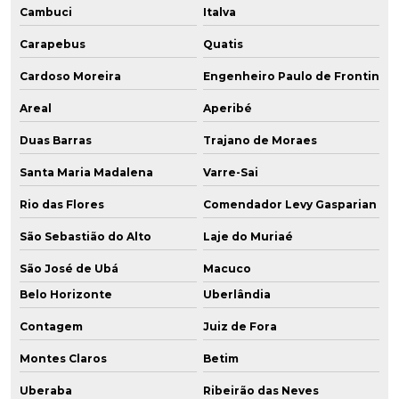
Cambuci
Italva
Carapebus
Quatis
Cardoso Moreira
Engenheiro Paulo de Frontin
Areal
Aperibé
Duas Barras
Trajano de Moraes
Santa Maria Madalena
Varre-Sai
Rio das Flores
Comendador Levy Gasparian
São Sebastião do Alto
Laje do Muriaé
São José de Ubá
Macuco
Belo Horizonte
Uberlândia
Contagem
Juiz de Fora
Montes Claros
Betim
Uberaba
Ribeirão das Neves