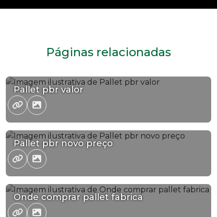
Páginas relacionadas
Pallet pbr valor
Pallet pbr novo preço
Onde comprar pallet fabrica