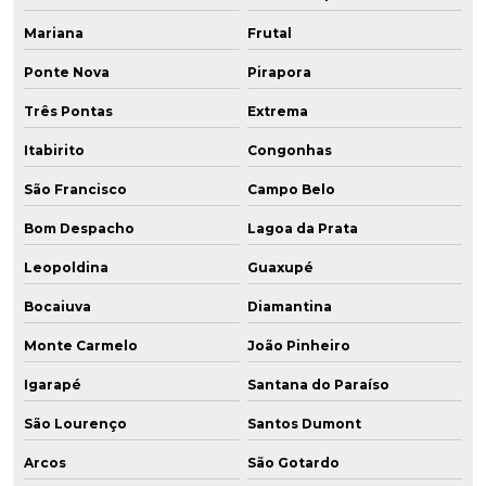
Mariana
Frutal
Ponte Nova
Pirapora
Três Pontas
Extrema
Itabirito
Congonhas
São Francisco
Campo Belo
Bom Despacho
Lagoa da Prata
Leopoldina
Guaxupé
Bocaiuva
Diamantina
Monte Carmelo
João Pinheiro
Igarapé
Santana do Paraíso
São Lourenço
Santos Dumont
Arcos
São Gotardo