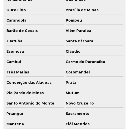
Ouro Fino
Brasília de Minas
Carangola
Pompéu
Barão de Cocais
Além Paraíba
Juatuba
Santa Bárbara
Espinosa
Cláudio
Cambuí
Carmo do Paranaíba
Três Marias
Coromandel
Conceição das Alagoas
Prata
Rio Pardo de Minas
Mutum
Santo Antônio do Monte
Novo Cruzeiro
Pitangui
Sacramento
Mantena
Elói Mendes