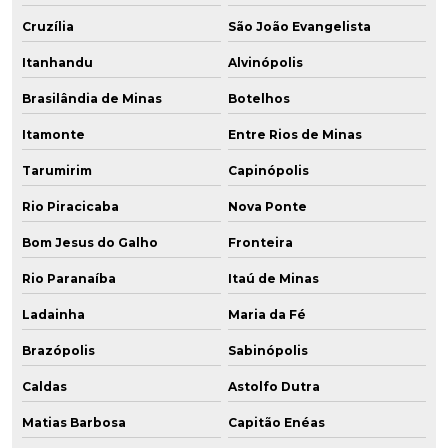
Cruzília
São João Evangelista
Itanhandu
Alvinópolis
Brasilândia de Minas
Botelhos
Itamonte
Entre Rios de Minas
Tarumirim
Capinópolis
Rio Piracicaba
Nova Ponte
Bom Jesus do Galho
Fronteira
Rio Paranaíba
Itaú de Minas
Ladainha
Maria da Fé
Brazópolis
Sabinópolis
Caldas
Astolfo Dutra
Matias Barbosa
Capitão Enéas