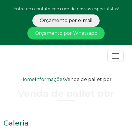
Entre em contato com um de nossos especialistas!
Orçamento por e-mail
Orçamento por Whatsapp
Home
Informações
Venda de pallet pbr
Venda de pallet pbr
Galeria