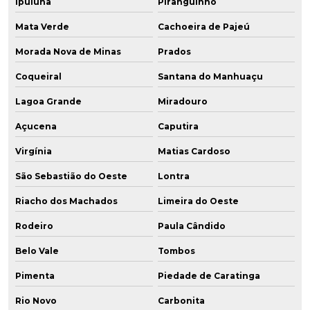
Ipuiúna
Piranguinho
Mata Verde
Cachoeira de Pajeú
Morada Nova de Minas
Prados
Coqueiral
Santana do Manhuaçu
Lagoa Grande
Miradouro
Açucena
Caputira
Virgínia
Matias Cardoso
São Sebastião do Oeste
Lontra
Riacho dos Machados
Limeira do Oeste
Rodeiro
Paula Cândido
Belo Vale
Tombos
Pimenta
Piedade de Caratinga
Rio Novo
Carbonita