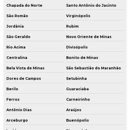
Chapada do Norte
Santo Antônio do Jacinto
São Romão
Virginópolis
Jordânia
Rubim
São Geraldo
Novo Oriente de Minas
Rio Acima
Divisópolis
Centralina
Bonito de Minas
Bela Vista de Minas
São Sebastião do Maranhão
Dores de Campos
Setubinha
Berilo
Guaraciaba
Ferros
Carneirinho
Antônio Dias
Araújos
Arceburgo
Buenópolis