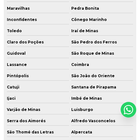
Maravilhas
Pedra Bonita
Inconfidentes
Cônego Marinho
Toledo
Iraí de Minas
Claro dos Poções
São Pedro dos Ferros
Guidoval
São Roque de Minas
Lassance
Coimbra
Pintópolis
São João do Oriente
Catuji
Santana de Pirapama
Ijaci
Imbé de Minas
Varjão de Minas
Luisburgo
Serra dos Aimorés
Alfredo Vasconcelos
São Thomé das Letras
Alpercata