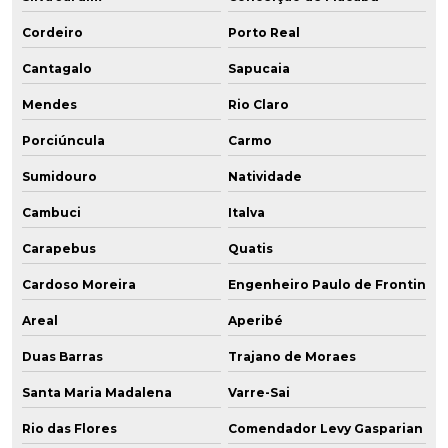
Cordeiro
Porto Real
Cantagalo
Sapucaia
Mendes
Rio Claro
Porciúncula
Carmo
Sumidouro
Natividade
Cambuci
Italva
Carapebus
Quatis
Cardoso Moreira
Engenheiro Paulo de Frontin
Areal
Aperibé
Duas Barras
Trajano de Moraes
Santa Maria Madalena
Varre-Sai
Rio das Flores
Comendador Levy Gasparian