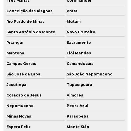
Três Marias
Coromandel
Conceição das Alagoas
Prata
Rio Pardo de Minas
Mutum
Santo Antônio do Monte
Novo Cruzeiro
Pitangui
Sacramento
Mantena
Elói Mendes
Campos Gerais
Camanducaia
São José da Lapa
São João Nepomuceno
Jacutinga
Tupaciguara
Coração de Jesus
Aimorés
Nepomuceno
Pedra Azul
Minas Novas
Paraopeba
Espera Feliz
Monte Sião