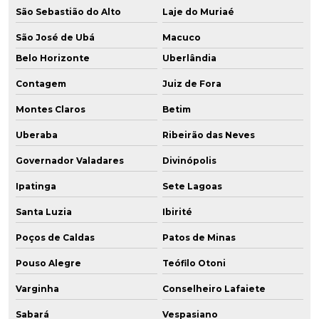
São Sebastião do Alto
Laje do Muriaé
São José de Ubá
Macuco
Belo Horizonte
Uberlândia
Contagem
Juiz de Fora
Montes Claros
Betim
Uberaba
Ribeirão das Neves
Governador Valadares
Divinópolis
Ipatinga
Sete Lagoas
Santa Luzia
Ibirité
Poços de Caldas
Patos de Minas
Pouso Alegre
Teófilo Otoni
Varginha
Conselheiro Lafaiete
Sabará
Vespasiano