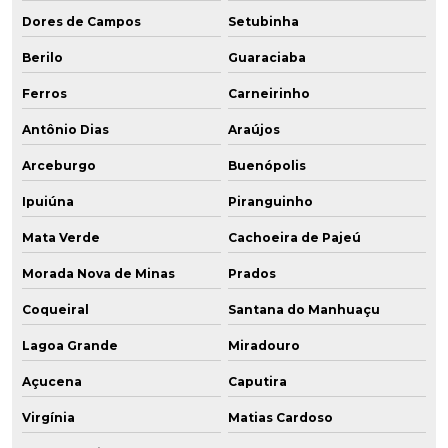
Dores de Campos
Setubinha
Berilo
Guaraciaba
Ferros
Carneirinho
Antônio Dias
Araújos
Arceburgo
Buenópolis
Ipuiúna
Piranguinho
Mata Verde
Cachoeira de Pajeú
Morada Nova de Minas
Prados
Coqueiral
Santana do Manhuaçu
Lagoa Grande
Miradouro
Açucena
Caputira
Virgínia
Matias Cardoso