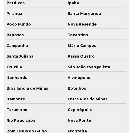
Perdizes
Ipaba
Piranga
Santa Margarida
Poço Fundo
Nova Resende
Raposos
Tocantins
Campanha
Mário Campos
Santa Juliana
Passa Quatro
Cruzília
São João Evangelista
Itanhandu
Alvinópolis
Brasilândia de Minas
Botelhos
Itamonte
Entre Rios de Minas
Tarumirim
Capinópolis
Rio Piracicaba
Nova Ponte
Bom Jesus do Galho
Fronteira