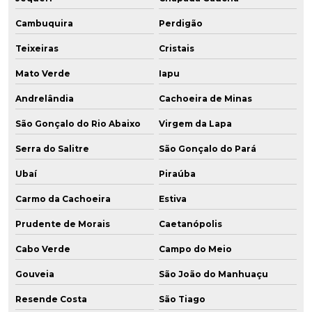
Cambuquira
Perdigão
Teixeiras
Cristais
Mato Verde
Iapu
Andrelândia
Cachoeira de Minas
São Gonçalo do Rio Abaixo
Virgem da Lapa
Serra do Salitre
São Gonçalo do Pará
Ubaí
Piraúba
Carmo da Cachoeira
Estiva
Prudente de Morais
Caetanópolis
Cabo Verde
Campo do Meio
Gouveia
São João do Manhuaçu
Resende Costa
São Tiago