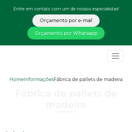
Entre em contato com um de nossos especialistas!
Orçamento por e-mail
Orçamento por Whatsapp
Home
Informações
Fábrica de pallets de madeira
Fábrica de pallets de
madeira