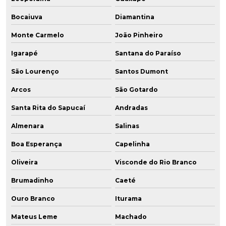
Bocaiuva
Diamantina
Monte Carmelo
João Pinheiro
Igarapé
Santana do Paraíso
São Lourenço
Santos Dumont
Arcos
São Gotardo
Santa Rita do Sapucaí
Andradas
Almenara
Salinas
Boa Esperança
Capelinha
Oliveira
Visconde do Rio Branco
Brumadinho
Caeté
Ouro Branco
Iturama
Mateus Leme
Machado