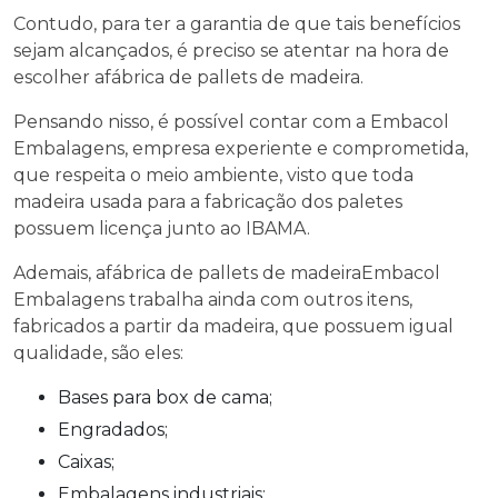
Contudo, para ter a garantia de que tais benefícios
sejam alcançados, é preciso se atentar na hora de
escolher a
fábrica de pallets de madeira
.
Pensando nisso, é possível contar com a Embacol
Embalagens, empresa experiente e comprometida,
que respeita o meio ambiente, visto que toda
madeira usada para a fabricação dos paletes
possuem licença junto ao IBAMA.
Ademais, a
fábrica de pallets de madeira
Embacol
Embalagens trabalha ainda com outros itens,
fabricados a partir da madeira, que possuem igual
qualidade, são eles:
Bases para box de cama;
Engradados;
Caixas;
Embalagens industriais;