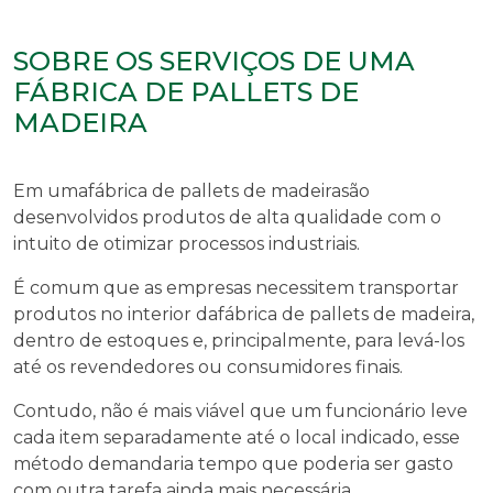
SOBRE OS SERVIÇOS DE UMA
FÁBRICA DE PALLETS DE
MADEIRA
Em uma
fábrica de pallets de madeira
são
desenvolvidos produtos de alta qualidade com o
intuito de otimizar processos industriais.
É comum que as empresas necessitem transportar
produtos no interior da
fábrica de pallets de madeira
,
dentro de estoques e, principalmente, para levá-los
até os revendedores ou consumidores finais.
Contudo, não é mais viável que um funcionário leve
cada item separadamente até o local indicado, esse
método demandaria tempo que poderia ser gasto
com outra tarefa ainda mais necessária.