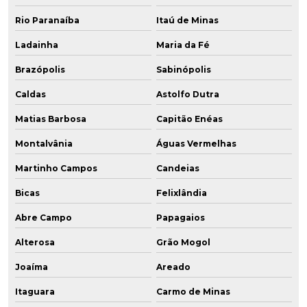
Rio Paranaíba
Itaú de Minas
Ladainha
Maria da Fé
Brazópolis
Sabinópolis
Caldas
Astolfo Dutra
Matias Barbosa
Capitão Enéas
Montalvânia
Águas Vermelhas
Martinho Campos
Candeias
Bicas
Felixlândia
Abre Campo
Papagaios
Alterosa
Grão Mogol
Joaíma
Areado
Itaguara
Carmo de Minas