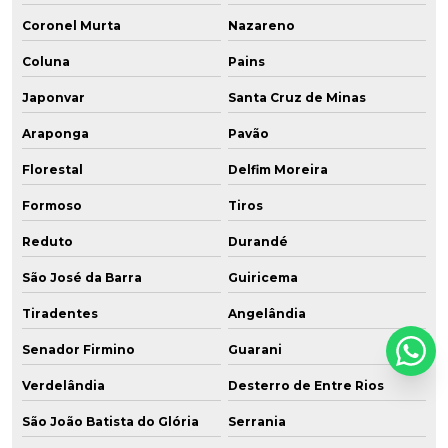
Coronel Murta
Nazareno
Coluna
Pains
Japonvar
Santa Cruz de Minas
Araponga
Pavão
Florestal
Delfim Moreira
Formoso
Tiros
Reduto
Durandé
São José da Barra
Guiricema
Tiradentes
Angelândia
Senador Firmino
Guarani
Verdelândia
Desterro de Entre Rios
São João Batista do Glória
Serrania