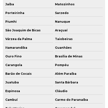
Jaíba
Matozinhos
Porteirinha
Sarzedo
Piumhi
Nanuque
São Joaquim de Bicas
Araçuaí
Várzea da Palma
Taiobeiras
Itamarandiba
Guanhães
Ouro Fino
Brasília de Minas
Carangola
Pompéu
Barão de Cocais
Além Paraíba
Juatuba
Santa Bárbara
Espinosa
Cláudio
Cambuí
Carmo do Paranaíba