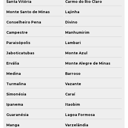
Santa Vitória
Carmo do Rio Claro
Monte Santo de Minas
Lajinha
Conselheiro Pena
Divino
Campestre
Manhumirim
Paraisópolis
Lambari
Jaboticatubas
Monte Azul
Ervália
Monte Alegre de Minas
Medina
Barroso
Turmalina
Vazante
Simonésia
Caraí
Ipanema
Itaobim
Guaranésia
Lagoa Formosa
Manga
Varzelândia