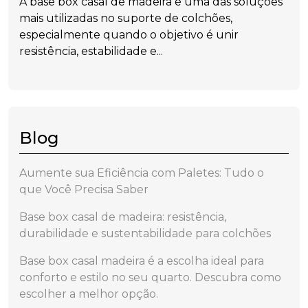
A base box casal de madeira é uma das soluções
mais utilizadas no suporte de colchões,
especialmente quando o objetivo é unir
resistência, estabilidade e...
Blog
Aumente sua Eficiência com Paletes: Tudo o
que Você Precisa Saber
Base box casal de madeira: resistência,
durabilidade e sustentabilidade para colchões
Base box casal madeira é a escolha ideal para
conforto e estilo no seu quarto. Descubra como
escolher a melhor opção.