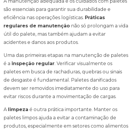
A manutenção adequada e os cuidados com paletes
são essenciais para garantir sua durabilidade e
eficiência nas operações logísticas.
Práticas
regulares de manutenção
não só prolongam a vida
útil do palete, mas também ajudam a evitar
acidentes e danos aos produtos.
Uma das primeiras etapas na manutenção de paletes
é a
inspeção regular
. Verificar visualmente os
paletes em busca de rachaduras, quebras ou sinais
de desgaste é fundamental. Paletes danificados
devem ser removidos imediatamente do uso para
evitar riscos durante a movimentação de cargas.
A
limpeza
é outra prática importante. Manter os
paletes limpos ajuda a evitar a contaminação de
produtos, especialmente em setores como alimentos