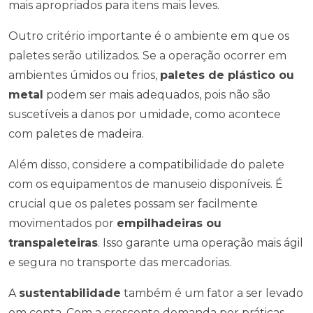
mais apropriados para itens mais leves.
Outro critério importante é o ambiente em que os
paletes serão utilizados. Se a operação ocorrer em
ambientes úmidos ou frios,
paletes de plástico ou
metal
podem ser mais adequados, pois não são
suscetíveis a danos por umidade, como acontece
com paletes de madeira.
Além disso, considere a compatibilidade do palete
com os equipamentos de manuseio disponíveis. É
crucial que os paletes possam ser facilmente
movimentados por
empilhadeiras ou
transpaleteiras
. Isso garante uma operação mais ágil
e segura no transporte das mercadorias.
A
sustentabilidade
também é um fator a ser levado
em conta. Com a crescente demanda por práticas