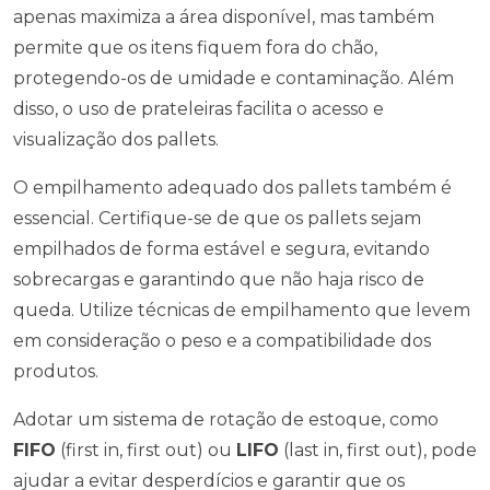
apenas maximiza a área disponível, mas também
permite que os itens fiquem fora do chão,
protegendo-os de umidade e contaminação. Além
disso, o uso de prateleiras facilita o acesso e
visualização dos pallets.
O empilhamento adequado dos pallets também é
essencial. Certifique-se de que os pallets sejam
empilhados de forma estável e segura, evitando
sobrecargas e garantindo que não haja risco de
queda. Utilize técnicas de empilhamento que levem
em consideração o peso e a compatibilidade dos
produtos.
Adotar um sistema de rotação de estoque, como
FIFO
(first in, first out) ou
LIFO
(last in, first out), pode
ajudar a evitar desperdícios e garantir que os